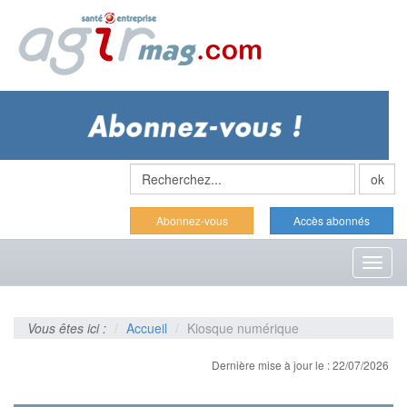
Abonnez-vous
Accès abonnés
Toggl
naviga
Vous êtes ici :
Accueil
Kiosque numérique
Dernière mise à jour le : 22/07/2026