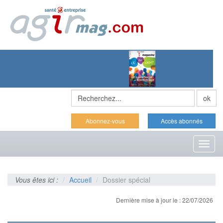
Abonnez-vous
Accès abonnés
Toggl
naviga
Vous êtes ici :
Accueil
Dossier spécial
Dernière mise à jour le : 22/07/2026