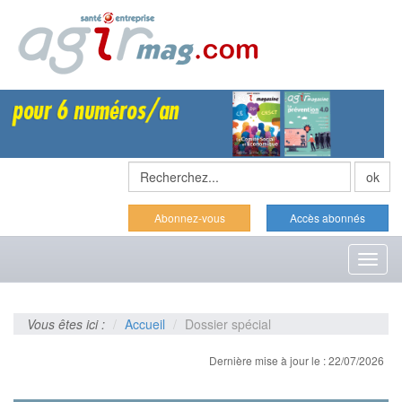
Abonnez-vous
Accès abonnés
Toggl
naviga
Vous êtes ici :
Accueil
Dossier spécial
Dernière mise à jour le : 22/07/2026