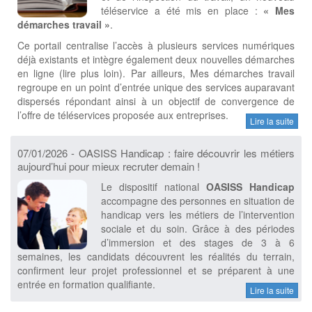
téléservice a été mis en place :
« Mes
démarches travail »
.
Ce portail centralise l’accès à plusieurs services numériques
déjà existants et intègre également deux nouvelles démarches
en ligne (lire plus loin). Par ailleurs, Mes démarches travail
regroupe en un point d’entrée unique des services auparavant
dispersés répondant ainsi à un objectif de convergence de
l’offre de téléservices proposée aux entreprises.
Lire la suite
07/01/2026 - OASISS Handicap : faire découvrir les métiers
aujourd’hui pour mieux recruter demain !
Le dispositif national
OASISS Handicap
accompagne des personnes en situation de
handicap vers les métiers de l’intervention
sociale et du soin. Grâce à des périodes
d’immersion et des stages de 3 à 6
semaines, les candidats découvrent les réalités du terrain,
confirment leur projet professionnel et se préparent à une
entrée en formation qualifiante.
Lire la suite