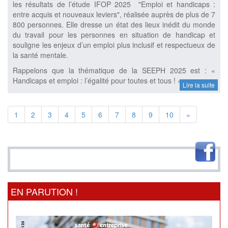
les résultats de l’étude IFOP 2025 "Emploi et handicaps :
entre acquis et nouveaux leviers", réalisée auprès de plus de 7
800 personnes. Elle dresse un état des lieux inédit du monde
du travail pour les personnes en situation de handicap et
souligne les enjeux d’un emploi plus inclusif et respectueux de
la santé mentale.
Rappelons que la thématique de la SEEPH 2025 est : «
Handicaps et emploi : l’égalité pour toutes et tous ! »
Lire la suite
1
2
3
4
5
6
7
8
9
10
»
EN PARUTION !