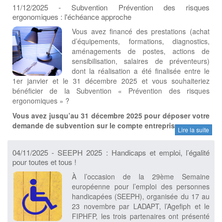
11/12/2025 - Subvention Prévention des risques
ergonomiques : l'échéance approche
Vous avez financé des prestations (achat
d’équipements, formations, diagnostics,
aménagements de postes, actions de
sensibilisation, salaires de préventeurs)
dont la réalisation a été finalisée entre le
1er janvier et le 31 décembre 2025 et vous souhaiteriez
bénéficier de la Subvention « Prévention des risques
ergonomiques » ?
Vous avez jusqu’au 31 décembre 2025 pour déposer votre
demande de subvention sur le compte entreprise
.
Lire la suite
04/11/2025 - SEEPH 2025 : Handicaps et emploi, l’égalité
pour toutes et tous !
À l’occasion de la 29ème Semaine
européenne pour l’emploi des personnes
handicapées (SEEPH), organisée du 17 au
23 novembre par LADAPT, l’Agefiph et le
FIPHFP, les trois partenaires ont présenté