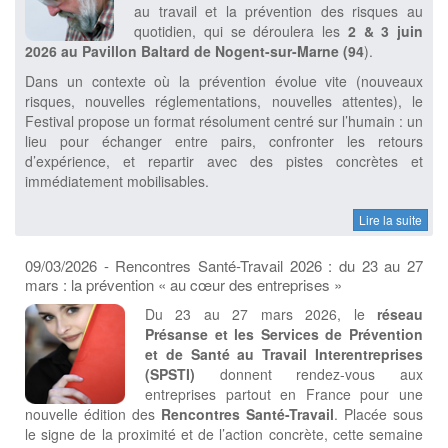
au travail et la prévention des risques au
quotidien, qui se déroulera les
2 & 3 juin
2026 au Pavillon Baltard de Nogent-sur-Marne (94
).
Dans un contexte où la prévention évolue vite (nouveaux
risques, nouvelles réglementations, nouvelles attentes), le
Festival propose un format résolument centré sur l’humain : un
lieu pour échanger entre pairs, confronter les retours
d’expérience, et repartir avec des pistes concrètes et
immédiatement mobilisables.
Lire la suite
09/03/2026 - Rencontres Santé-Travail 2026 : du 23 au 27
mars : la prévention « au cœur des entreprises »
Du 23 au 27 mars 2026, le
réseau
Présanse et les Services de Prévention
et de Santé au Travail Interentreprises
(SPSTI)
donnent rendez-vous aux
entreprises partout en France pour une
nouvelle édition des
Rencontres Santé-Travail
. Placée sous
le signe de la proximité et de l’action concrète, cette semaine