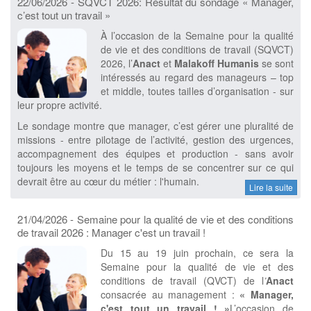
22/06/2026 - SQVCT 2026: Résultat du sondage « Manager,
c’est tout un travail »
À l’occasion de la Semaine pour la qualité
de vie et des conditions de travail (SQVCT)
2026, l’
Anact
et
Malakoff Humanis
se sont
intéressés au regard des manageurs – top
et middle, toutes tailles d’organisation - sur
leur propre activité.
Le sondage montre que manager, c’est gérer une pluralité de
missions - entre pilotage de l’activité, gestion des urgences,
accompagnement des équipes et production - sans avoir
toujours les moyens et le temps de se concentrer sur ce qui
devrait être au cœur du métier : l'humain.
Lire la suite
21/04/2026 - Semaine pour la qualité de vie et des conditions
de travail 2026 : Manager c'est un travail !
Du 15 au 19 juin prochain, ce sera la
Semaine pour la qualité de vie et des
conditions de travail (QVCT) de l
’
Anact
consacrée au management :
« Manager,
c'est tout un travail ! »
L’occasion de