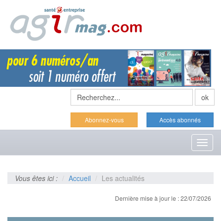
Abonnez-vous
Accès abonnés
Toggl
naviga
Vous êtes ici :
Accueil
Les actualités
Dernière mise à jour le : 22/07/2026