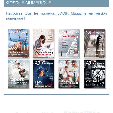
KIOSQUE NUMERIQUE
Retrouvez tous les numéros d’AGIR Magazine en version
numérique !