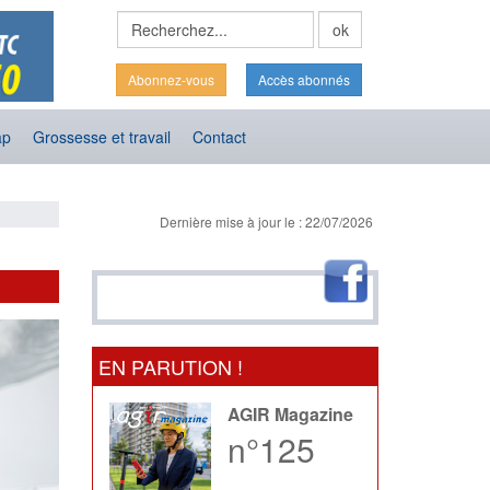
Abonnez-vous
Accès abonnés
ap
Grossesse et travail
Contact
Dernière mise à jour le : 22/07/2026
EN PARUTION !
AGIR Magazine
n°125