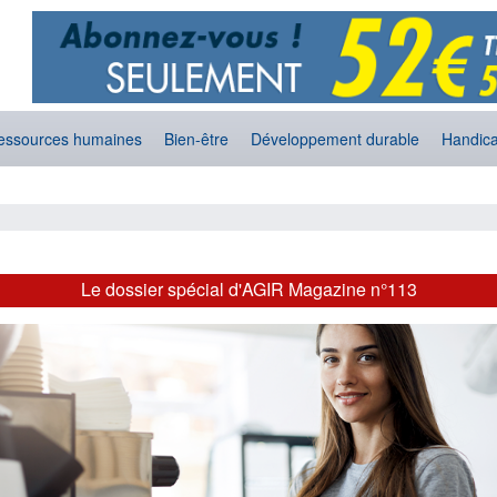
essources humaines
Bien-être
Développement durable
Handic
Le dossier spécial d'AGIR Magazine n°113