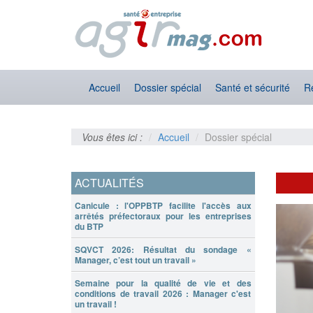
Accueil
Dossier spécial
Santé et sécurité
R
Vous êtes ici :
Accueil
Dossier spécial
ACTUALITÉS
Canicule : l'OPPBTP facilite l'accès aux
arrêtés préfectoraux pour les entreprises
du BTP
SQVCT 2026: Résultat du sondage «
Manager, c’est tout un travail »
Semaine pour la qualité de vie et des
conditions de travail 2026 : Manager c'est
un travail !