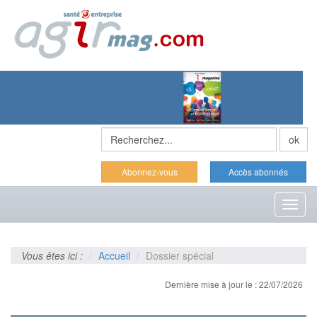
Abonnez-vous
Accès abonnés
Toggl
naviga
Vous êtes ici :
Accueil
Dossier spécial
Dernière mise à jour le : 22/07/2026