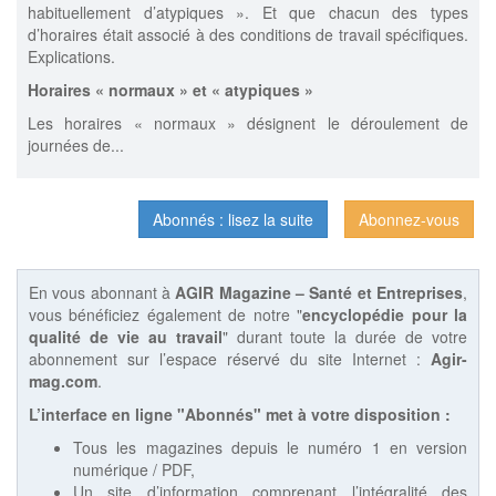
habituellement d’atypiques ». Et que chacun des types
d’horaires était associé à des conditions de travail spécifiques.
Explications.
Horaires « normaux » et « atypiques »
Les horaires « normaux » désignent le déroulement de
journées de...
Abonnés : lisez la suite
Abonnez-vous
En vous abonnant à
AGIR Magazine – Santé et Entreprises
,
vous bénéficiez également de notre "
encyclopédie pour la
qualité de vie au travail
" durant toute la durée de votre
abonnement sur l’espace réservé du site Internet :
Agir-
mag.com
.
L’interface en ligne "Abonnés" met à votre disposition :
Tous les magazines depuis le numéro 1 en version
numérique / PDF,
Un site d’information comprenant l’intégralité des