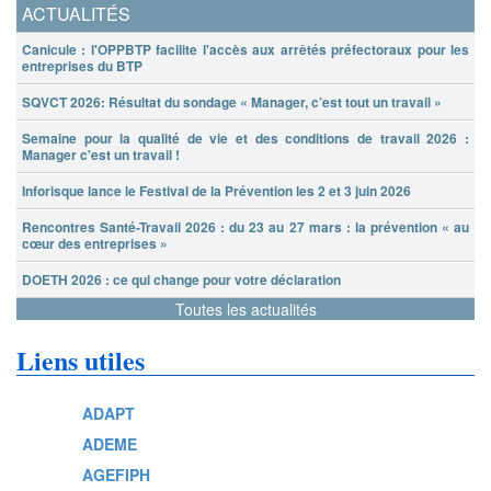
ACTUALITÉS
Canicule : l'OPPBTP facilite l'accès aux arrêtés préfectoraux pour les
entreprises du BTP
SQVCT 2026: Résultat du sondage « Manager, c’est tout un travail »
Semaine pour la qualité de vie et des conditions de travail 2026 :
Manager c'est un travail !
Inforisque lance le Festival de la Prévention les 2 et 3 juin 2026
Rencontres Santé-Travail 2026 : du 23 au 27 mars : la prévention « au
cœur des entreprises »
DOETH 2026 : ce qui change pour votre déclaration
Toutes les actualités
Liens utiles
ADAPT
ADEME
AGEFIPH