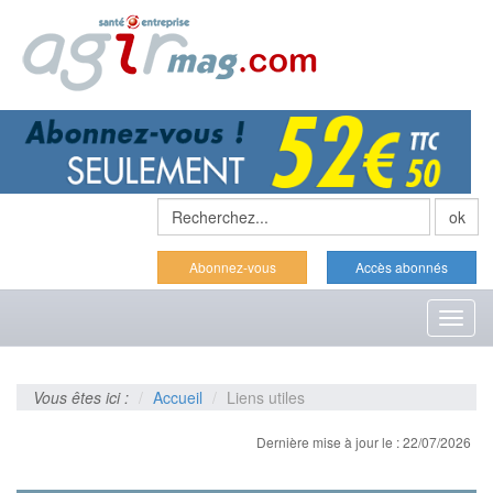
Abonnez-vous
Accès abonnés
Toggl
naviga
Vous êtes ici :
Accueil
Liens utiles
Dernière mise à jour le : 22/07/2026