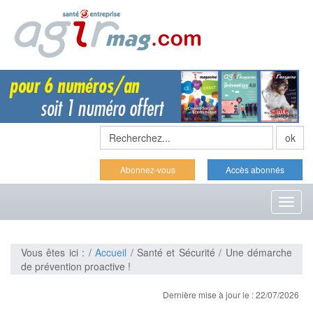
Abonnez-vous
Accès abonnés
Toggl
naviga
Vous êtes ici : /
Accueil
/ Santé et Sécurité / Une démarche
de prévention proactive !
Dernière mise à jour le : 22/07/2026