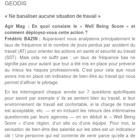
GEODIS
« Ne banaliser aucune situation de travail »
Agir Mag : En quoi consiste le « Well Being Score » et
comment déployez-vous cette action ?
Frédéric BAZIN :
Auparavant nous analysions principalement le
taux de fréquence et le nombre de jours perdus par accident du
travail (AT) pour orienter les actions en santé et sécurité au travail
(SST). Mais cela ne suffit pas : un taux de fréquence bas ne
signifie pas pour autant que tout a été mis en place pour prévenir
au mieux les risques professionnels. C’est pour cela que nous
avons mis en place cet indicateur de bien-être au travail qui nous
permet d’affiner le pilotage.
En les interrogeant chaque année sur 7 questions spécifiques
pour savoir par exemple s' ils se sentent bien au travail, si leur
environnement de travail est confortable, si la charge de travail
est acceptable, etc. — et en incluant les retours des intérimaires
questionnés par leurs agences — on en déduit le « Well Being
Score » d’une région, d’un site ou d’une équipe. Pour moi, la
sensation de bien-être des salariés sur les sites est un indicateur
clé ! Une personne qui est contente de venir parce qu’elle a de