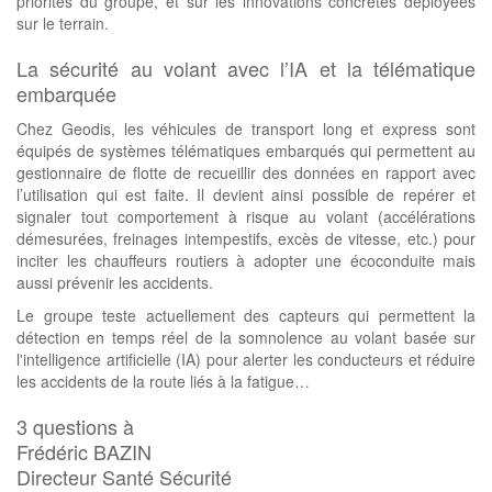
priorités du groupe, et sur les innovations concrètes déployées
sur le terrain.
La sécurité au volant avec l’IA et la télématique
embarquée
Chez Geodis, les véhicules de transport long et express sont
équipés de systèmes télématiques embarqués qui permettent au
gestionnaire de flotte de recueillir des données en rapport avec
l’utilisation qui est faite. Il devient ainsi possible de repérer et
signaler tout comportement à risque au volant (accélérations
démesurées, freinages intempestifs, excès de vitesse, etc.) pour
inciter les chauffeurs routiers à adopter une écoconduite mais
aussi prévenir les accidents.
Le groupe teste actuellement des capteurs qui permettent la
détection en temps réel de la somnolence au volant basée sur
l'intelligence artificielle (IA) pour alerter les conducteurs et réduire
les accidents de la route liés à la fatigue…
3 questions à
Frédéric BAZIN
Directeur Santé Sécurité