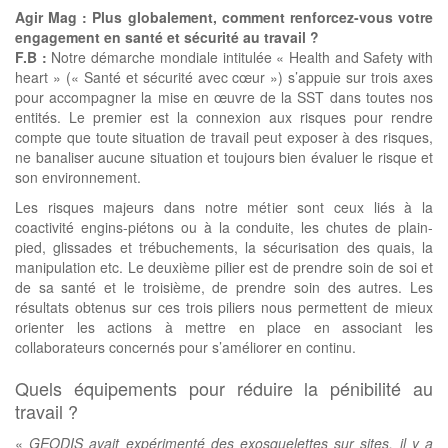
Agir Mag : Plus globalement, comment renforcez-vous votre
engagement en santé et sécurité au travail ?
F.B :
Notre démarche mondiale intitulée « Health and Safety with
heart » (« Santé et sécurité avec cœur ») s’appuie sur trois axes
pour accompagner la mise en œuvre de la SST dans toutes nos
entités. Le premier est la connexion aux risques pour rendre
compte que toute situation de travail peut exposer à des risques,
ne banaliser aucune situation et toujours bien évaluer le risque et
son environnement.
Les risques majeurs dans notre métier sont ceux liés à la
coactivité engins-piétons ou à la conduite, les chutes de plain-
pied, glissades et trébuchements, la sécurisation des quais, la
manipulation etc. Le deuxième pilier est de prendre soin de soi et
de sa santé et le troisième, de prendre soin des autres. Les
résultats obtenus sur ces trois piliers nous permettent de mieux
orienter les actions à mettre en place en associant les
collaborateurs concernés pour s’améliorer en continu.
Quels équipements pour réduire la pénibilité au
travail ?
«
GEODIS avait expérimenté des exosquelettes sur sites, il y a