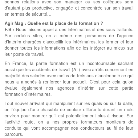
bonnes relations avec son manager ou ses collègues sera
d’autant plus productive, engagée et concentrée sur son travail
en termes de sécurité…
Agir Mag : Quelle est la place de la formation ?
F.B :
Nous faisons appel à des intérimaires et des sous-traitants.
Sur certains sites, on a même des personnes de l’agence
d’intérim chargées d’accueillir les intérimaires, les former et leur
donner toutes les informations afin de les intégrer au mieux sur
leur poste de travail.
En France, la partie formation est un incontournable sachant
aussi que les accidents de travail (AT) avec arrêts concernent en
majorité des salariés avec moins de trois ans d’ancienneté ce qui
nous a amenés à renforcer leur accueil. C’est pour cela qu’on
évalue également nos agences d’intérim sur cette partie
formation d’intérimaires.
Tout nouvel arrivant qui manipulent sur les quais ou sur la dalle,
on l’équipe d’une chasuble de couleur différente durant un mois
environ pour montrer qu’il est potentiellement plus à risque. Sur
l’activité route, on a nos propres formateurs moniteurs de
conduite qui vont accompagner nos conducteurs au fil de leur
parcours.