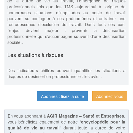
de la durée de vie au travail, l’émergence de risques
professionnels tels que les TMS aujourd’hui à l’origine de
nombreuses situations d’inaptitudes au poste de travail
peuvent se conjuguer à ces phénomènes et entraîner une
recrudescence d’exclusion du travail. Dans tous ces cas,
l’enjeu devient majeur : prévenir la désinsertion
professionnelle qui s’accompagne souvent d’une désinsertion
sociale…
Les situations à risques
Des indicateurs chiffrés peuvent quantifier les situations à
risques de désinsertion professionnelle : les avis...
Abonnés : lisez la suite
Abonnez-vous
En vous abonnant à
AGIR Magazine – Santé et Entreprises
,
vous bénéficiez également de notre "
encyclopédie pour la
qualité de vie au travail
" durant toute la durée de votre