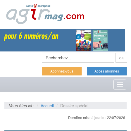
Abonnez-vous
Accès abonnés
Toggl
naviga
Vous êtes ici :
Accueil
Dossier spécial
Dernière mise à jour le : 22/07/2026