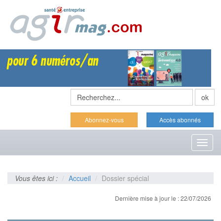
Abonnez-vous
Accès abonnés
Toggl
naviga
Vous êtes ici :
Accueil
Dossier spécial
Dernière mise à jour le : 22/07/2026