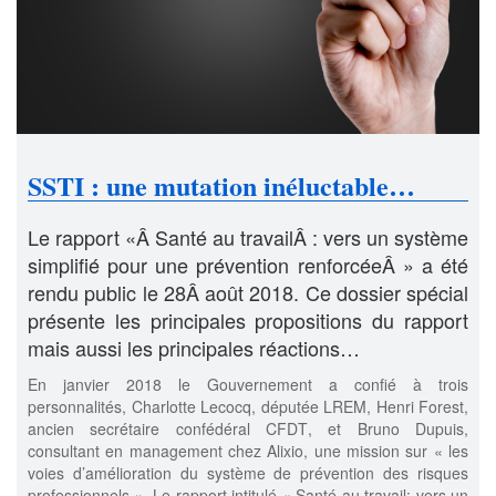
SSTI : une mutation inéluctable…
Le rapport «Â Santé au travailÂ : vers un système
simplifié pour une prévention renforcéeÂ » a été
rendu public le 28Â août 2018. Ce dossier spécial
présente les principales propositions du rapport
mais aussi les principales réactions…
En janvier 2018 le Gouvernement a confié à trois
personnalités, Charlotte Lecocq, députée LREM, Henri Forest,
ancien secrétaire confédéral CFDT, et Bruno Dupuis,
consultant en management chez Alixio, une mission sur « les
voies d’amélioration du système de prévention des risques
professionnels ». Le rapport intitulé « Santé au travail: vers un