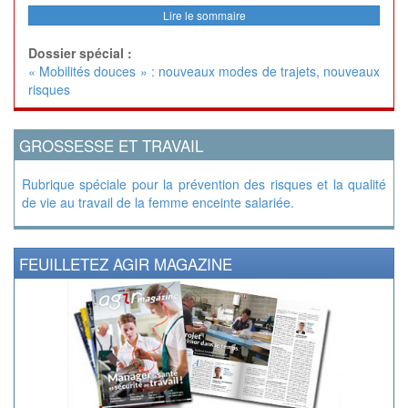
Lire le sommaire
Dossier spécial :
« Mobilités douces » : nouveaux modes de trajets, nouveaux
risques
GROSSESSE ET TRAVAIL
Rubrique spéciale pour la prévention des risques et la qualité
de vie au travail de la femme enceinte salariée.
FEUILLETEZ AGIR MAGAZINE