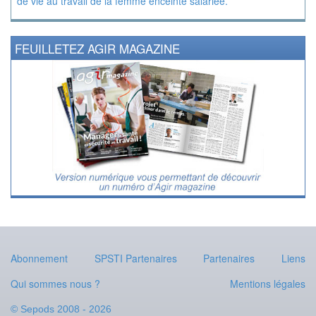
de vie au travail de la femme enceinte salariée.
FEUILLETEZ AGIR MAGAZINE
Abonnement
SPSTI Partenaires
Partenaires
Liens
Qui sommes nous ?
Mentions légales
© Sepods 2008 - 2026