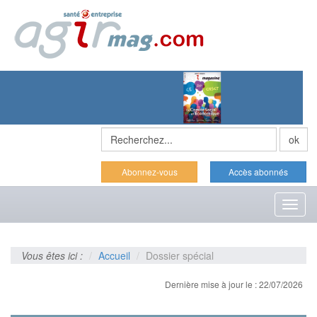
Abonnez-vous
Accès abonnés
Toggl
naviga
Vous êtes ici :
Accueil
Dossier spécial
Dernière mise à jour le : 22/07/2026