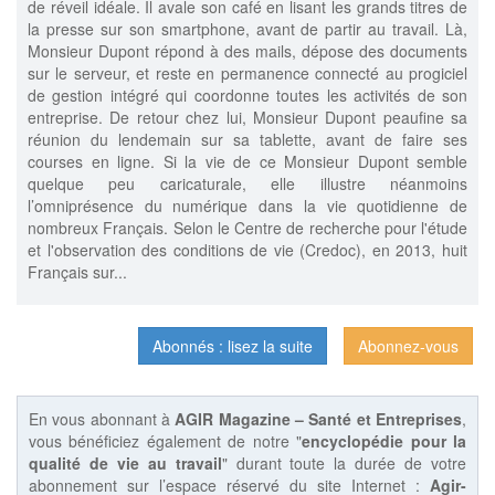
de réveil idéale. Il avale son café en lisant les grands titres de
la presse sur son smartphone, avant de partir au travail. Là,
Monsieur Dupont répond à des mails, dépose des documents
sur le serveur, et reste en permanence connecté au progiciel
de gestion intégré qui coordonne toutes les activités de son
entreprise. De retour chez lui, Monsieur Dupont peaufine sa
réunion du lendemain sur sa tablette, avant de faire ses
courses en ligne. Si la vie de ce Monsieur Dupont semble
quelque peu caricaturale, elle illustre néanmoins
l’omniprésence du numérique dans la vie quotidienne de
nombreux Français. Selon le Centre de recherche pour l'étude
et l'observation des conditions de vie (Credoc), en 2013, huit
Français sur...
Abonnés : lisez la suite
Abonnez-vous
En vous abonnant à
AGIR Magazine – Santé et Entreprises
,
vous bénéficiez également de notre "
encyclopédie pour la
qualité de vie au travail
" durant toute la durée de votre
abonnement sur l’espace réservé du site Internet :
Agir-