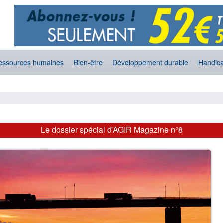
essources humaines
Bien-être
Développement durable
Handic
Le dossier spécial d'AGIR Magazine n°8