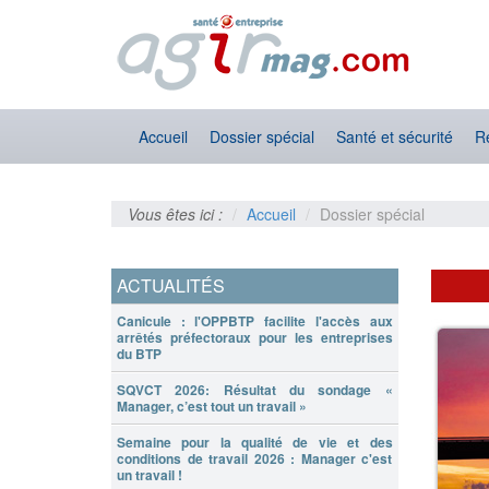
Accueil
Dossier spécial
Santé et sécurité
R
Vous êtes ici :
Accueil
Dossier spécial
ACTUALITÉS
Canicule : l'OPPBTP facilite l'accès aux
arrêtés préfectoraux pour les entreprises
du BTP
SQVCT 2026: Résultat du sondage «
Manager, c’est tout un travail »
Semaine pour la qualité de vie et des
conditions de travail 2026 : Manager c'est
un travail !