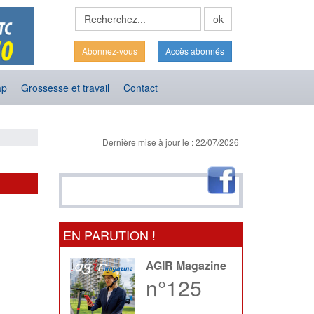
Abonnez-vous
Accès abonnés
ap
Grossesse et travail
Contact
Dernière mise à jour le : 22/07/2026
EN PARUTION !
AGIR Magazine
n°125