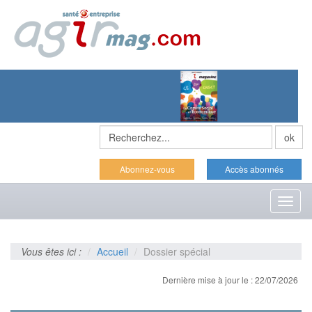
Abonnez-vous
Accès abonnés
Toggl
naviga
Vous êtes ici :
Accueil
Dossier spécial
Dernière mise à jour le : 22/07/2026