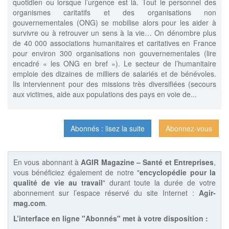
quotidien ou lorsque l’urgence est là. Tout le personnel des
organismes caritatifs et des organisations non
gouvernementales (ONG) se mobilise alors pour les aider à
survivre ou à retrouver un sens à la vie… On dénombre plus
de 40 000 associations humanitaires et caritatives en France
pour environ 300 organisations non gouvernementales (lire
encadré « les ONG en bref »). Le secteur de l’humanitaire
emploie des dizaines de milliers de salariés et de bénévoles.
Ils interviennent pour des missions très diversifiées (secours
aux victimes, aide aux populations des pays en voie de...
Abonnés : lisez la suite
Abonnez-vous
En vous abonnant à
AGIR Magazine – Santé et Entreprises
,
vous bénéficiez également de notre "
encyclopédie pour la
qualité de vie au travail
" durant toute la durée de votre
abonnement sur l’espace réservé du site Internet :
Agir-
mag.com
.
L’interface en ligne "Abonnés" met à votre disposition :