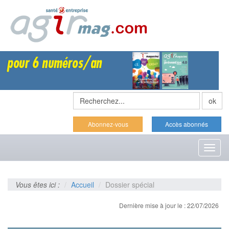
Abonnez-vous
Accès abonnés
Toggl
naviga
Vous êtes ici :
Accueil
Dossier spécial
Dernière mise à jour le : 22/07/2026