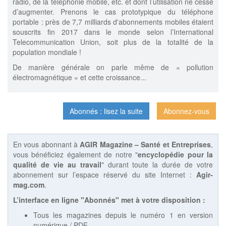
radio, de la téléphonie mobile, etc. et dont l’utilisation ne cesse
d’augmenter. Prenons le cas prototypique du téléphone
portable : près de 7,7 milliards d'abonnements mobiles étaient
souscrits fin 2017 dans le monde selon l’International
Telecommunication Union, soit plus de la totalité de la
population mondiale !
De manière générale on parle même de « pollution
électromagnétique » et cette croissance...
Abonnés : lisez la suite
Abonnez-vous
En vous abonnant à
AGIR Magazine – Santé et Entreprises
,
vous bénéficiez également de notre "
encyclopédie pour la
qualité de vie au travail
" durant toute la durée de votre
abonnement sur l’espace réservé du site Internet :
Agir-
mag.com
.
L’interface en ligne "Abonnés" met à votre disposition :
Tous les magazines depuis le numéro 1 en version
numérique / PDF,