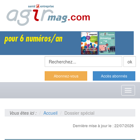
Abonnez-vous
Accès abonnés
Toggl
naviga
Vous êtes ici :
Accueil
Dossier spécial
Dernière mise à jour le : 22/07/2026