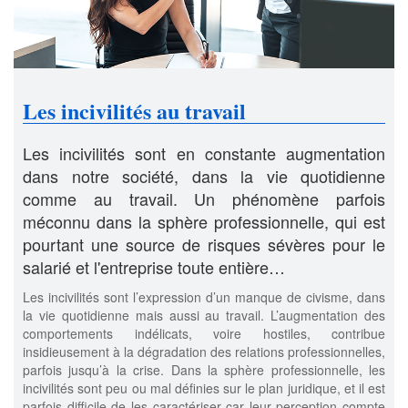
Les incivilités au travail
Les incivilités sont en constante augmentation
dans notre société, dans la vie quotidienne
comme au travail. Un phénomène parfois
méconnu dans la sphère professionnelle, qui est
pourtant une source de risques sévères pour le
salarié et l'entreprise toute entière…
Les incivilités sont l’expression d’un manque de civisme, dans
la vie quotidienne mais aussi au travail. L’augmentation des
comportements indélicats, voire hostiles, contribue
insidieusement à la dégradation des relations professionnelles,
parfois jusqu’à la crise. Dans la sphère professionnelle, les
incivilités sont peu ou mal définies sur le plan juridique, et il est
parfois difficile de les caractériser car leur perception compte