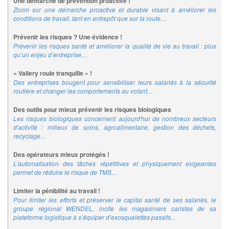
Une démarche de prévention proactive !
Zoom sur une démarche proactive et durable visant à améliorer les
conditions de travail, tant en entrepôt que sur la route…
Prévenir les risques ? Une évidence !
Prévenir les risques santé et améliorer la qualité de vie au travail : plus
qu’un enjeu d’entreprise…
« Vallery roule tranquille » !
Des entreprises bougent pour sensibiliser leurs salariés à la sécurité
routière et changer les comportements au volant…
Des outils pour mieux prévenir les risques biologiques
Les risques biologiques concernent aujourd'hui de nombreux secteurs
d'activité : milieux de soins, agroalimentaire, gestion des déchets,
recyclage…
Des opérateurs mieux protégés !
L'automatisation des tâches répétitives et physiquement exigeantes
permet de réduire le risque de TMS...
Limiter la pénibilité au travail !
Pour limiter les efforts et préserver le capital santé de ses salariés, le
groupe régional WENDEL, incite les magasiniers caristes de sa
plateforme logistique à s’équiper d’exosquelettes passifs...