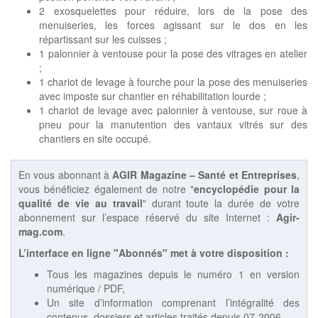
2 exosquelettes pour réduire, lors de la pose des
menuiseries, les forces agissant sur le dos en les
répartissant sur les cuisses ;
1 palonnier à ventouse pour la pose des vitrages en atelier
;
1 chariot de levage à fourche pour la pose des menuiseries
avec imposte sur chantier en réhabilitation lourde ;
1 chariot de levage avec palonnier à ventouse, sur roue à
pneu pour la manutention des vantaux vitrés sur des
chantiers en site occupé.
En vous abonnant à
AGIR Magazine – Santé et Entreprises
,
vous bénéficiez également de notre "
encyclopédie pour la
qualité de vie au travail
" durant toute la durée de votre
abonnement sur l’espace réservé du site Internet :
Agir-
mag.com
.
L’interface en ligne "Abonnés" met à votre disposition :
Tous les magazines depuis le numéro 1 en version
numérique / PDF,
Un site d’information comprenant l’intégralité des
contenus, dossiers et articles traités depuis 07-2006,