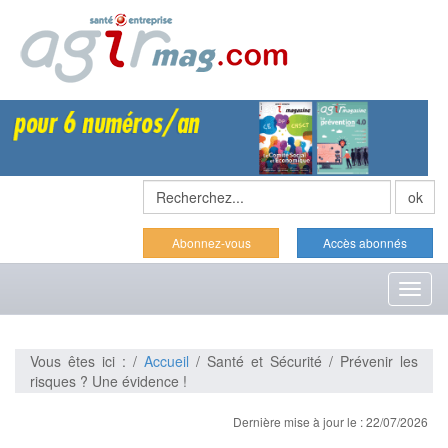
Abonnez-vous
Accès abonnés
Toggl
naviga
Vous êtes ici : /
Accueil
/ Santé et Sécurité / Prévenir les
risques ? Une évidence !
Dernière mise à jour le : 22/07/2026