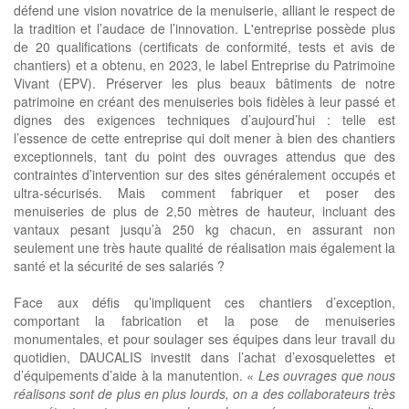
défend une vision novatrice de la menuiserie, alliant le respect de
la tradition et l’audace de l’innovation. L'entreprise possède plus
de 20 qualifications (certificats de conformité, tests et avis de
chantiers) et a obtenu, en 2023, le label Entreprise du Patrimoine
Vivant (EPV). Préserver les plus beaux bâtiments de notre
patrimoine en créant des menuiseries bois fidèles à leur passé et
dignes des exigences techniques d’aujourd’hui : telle est
l’essence de cette entreprise qui doit mener à bien des chantiers
exceptionnels, tant du point des ouvrages attendus que des
contraintes d’intervention sur des sites généralement occupés et
ultra-sécurisés. Mais comment fabriquer et poser des
menuiseries de plus de 2,50 mètres de hauteur, incluant des
vantaux pesant jusqu’à 250 kg chacun, en assurant non
seulement une très haute qualité de réalisation mais également la
santé et la sécurité de ses salariés ?
Face aux défis qu’impliquent ces chantiers d’exception,
comportant la fabrication et la pose de menuiseries
monumentales, et pour soulager ses équipes dans leur travail du
quotidien, DAUCALIS investit dans l’achat d’exosquelettes et
d’équipements d’aide à la manutention.
« Les ouvrages que nous
réalisons sont de plus en plus lourds, on a des collaborateurs très