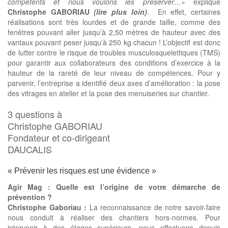
compétents et nous voulons les préserver…»
explique
Christophe GABORIAU
(lire plus loin)
. En effet, certaines
réalisations sont très lourdes et de grande taille, comme des
fenêtres pouvant aller jusqu’à 2,50 mètres de hauteur avec des
vantaux pouvant peser jusqu’à 250 kg chacun ! L’objectif est donc
de lutter contre le risque de troubles musculosquelettiques (TMS)
pour garantir aux collaborateurs des conditions d’exercice à la
hauteur de la rareté de leur niveau de compétences. Pour y
parvenir, l’entreprise a identifié deux axes d’amélioration : la pose
des vitrages en atelier et la pose des menuiseries sur chantier.
3 questions à
Christophe GABORIAU
Fondateur et co-dirigeant
DAUCALIS
« Prévenir les risques est une évidence »
Agir Mag : Quelle est l’origine de votre démarche de
prévention ?
Christophe Gaboriau :
La reconnaissance de notre savoir-faire
nous conduit à réaliser des chantiers hors-normes. Pour
intervenir à des étages supérieurs, nous effectuons depuis