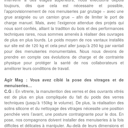
toujours, dès que cela est nécessaire et possible,
l’approvisionnement de nos menuiseries par grutage – avec une
grue araignée ou un camion grue – afin de limiter le port de
charge manuel. Mais, avec l’exigence attendue des projets qui
nous sont confiés, alliant la tradition du bois et des performances
techniques rares, nous sommes amenés à réaliser des ouvrages
de plus en plus lourds. Le poids moyen de nos vantaux installés
sur site est de 120 kg et cela peut aller jusqu’à 250 kg par vantail
pour des menuiseries monumentales. Nous nous devons de
prendre en compte ces évolutions de charge et de contrainte
physique pour protéger la santé de nos collaborateurs et
améliorer leurs conditions de travail.
Agir Mag : Vous avez ciblé la pose des vitrages et de
menuiseries…
C.G :
En vitrerie, la manutention des verres et des ouvrants vitrés
est de plus en plus compliquée du fait du poids des verres
techniques (jusqu’à 150kg le volume). De plus, la réalisation des
solins silicone et du nettoyage des vitrages nécessite une position
penchée vers l’avant, une posture contraignante pour le dos. En
pose, nos compagnons doivent installer des menuiseries à la fois
difficiles et délicates à manipuler. Au-delà de leurs dimensions et