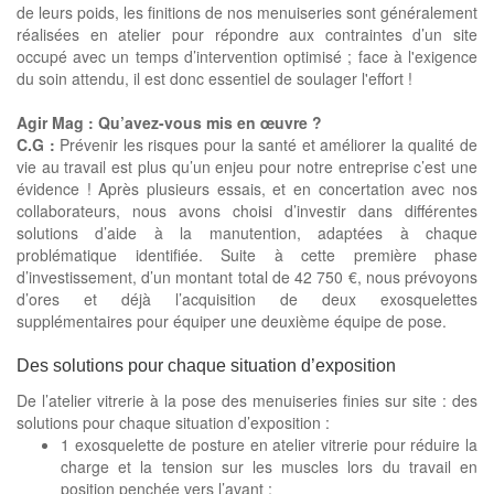
de leurs poids, les finitions de nos menuiseries sont généralement
réalisées en atelier pour répondre aux contraintes d’un site
occupé avec un temps d’intervention optimisé ; face à l'exigence
du soin attendu, il est donc essentiel de soulager l'effort !
Agir Mag : Qu’avez-vous mis en œuvre ?
C.G :
Prévenir les risques pour la santé et améliorer la qualité de
vie au travail est plus qu’un enjeu pour notre entreprise c’est une
évidence ! Après plusieurs essais, et en concertation avec nos
collaborateurs, nous avons choisi d’investir dans différentes
solutions d’aide à la manutention, adaptées à chaque
problématique identifiée. Suite à cette première phase
d’investissement, d’un montant total de 42 750 €, nous prévoyons
d’ores et déjà l’acquisition de deux exosquelettes
supplémentaires pour équiper une deuxième équipe de pose.
Des solutions pour chaque situation d’exposition
De l’atelier vitrerie à la pose des menuiseries finies sur site : des
solutions pour chaque situation d’exposition :
1 exosquelette de posture en atelier vitrerie pour réduire la
charge et la tension sur les muscles lors du travail en
position penchée vers l’avant ;