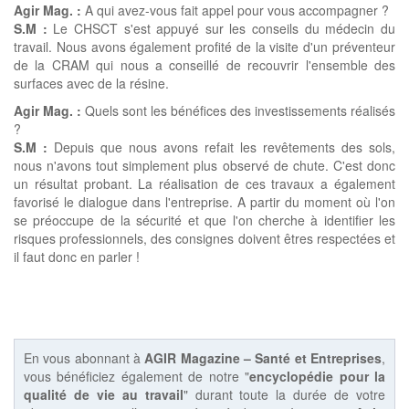
Agir Mag. :
A qui avez-vous fait appel pour vous accompagner ?
S.M :
Le CHSCT s'est appuyé sur les conseils du médecin du
travail. Nous avons également profité de la visite d'un préventeur
de la CRAM qui nous a conseillé de recouvrir l'ensemble des
surfaces avec de la résine.
Agir Mag. :
Quels sont les bénéfices des investissements réalisés
?
S.M :
Depuis que nous avons refait les revêtements des sols,
nous n'avons tout simplement plus observé de chute. C'est donc
un résultat probant. La réalisation de ces travaux a également
favorisé le dialogue dans l'entreprise. A partir du moment où l'on
se préoccupe de la sécurité et que l'on cherche à identifier les
risques professionnels, des consignes doivent êtres respectées et
il faut donc en parler !
En vous abonnant à
AGIR Magazine – Santé et Entreprises
,
vous bénéficiez également de notre "
encyclopédie pour la
qualité de vie au travail
" durant toute la durée de votre