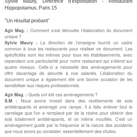
Sylvie Maury, Directrice d'exploitation - Restaurant
Hippopotamus, Paris 15
"Un résultat probant"
Agir Mag. :
Comment s’est déroulée l’élaboration du document
unique ?
Sylvie Maury :
La direction de l'enseigne fournit un cadre
commun à tous les restaurants pour réaliser ce document. Les
spécificités sont les mêmes pour tous les établissements, avec
cependant une particularité pour notre restaurant qui s'étend sur
quatre niveaux. Celle-ci a nécessité des aménagements pour
offrir davantage de sécurité à nos salariés. L’élaboration du
document unique a également été une bonne occasion de les
sensibiliser aux risques professionnels.
Agir Mag. :
Quels ont été ces aménagements ?
S.M :
Nous avons investi dans des revêtements de sols
antidérapants et aménagé une rampe. Il a fallu enlever tout le
carrelage que l'on a remplacé par de la résine pour obtenir des
sols totalement antidérapants, et ce même mouillés. C'est un
aménagement guidé par la fréquence et la nature des accidents
que nous avons pu constater, essentiellement des chutes.