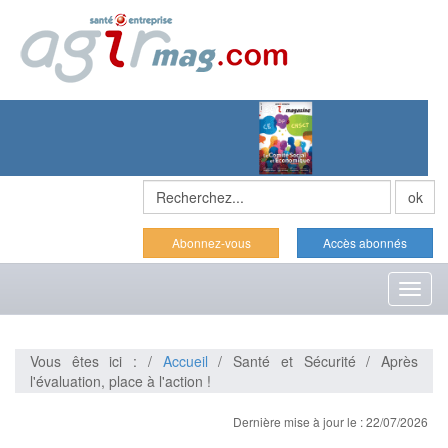
Abonnez-vous
Accès abonnés
Toggl
naviga
Vous êtes ici : /
Accueil
/ Santé et Sécurité / Après
l'évaluation, place à l'action !
Dernière mise à jour le : 22/07/2026