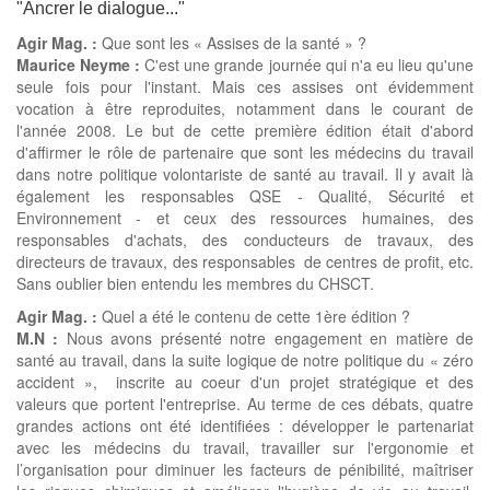
"Ancrer le dialogue..."
Agir Mag. :
Que sont les « Assises de la santé » ?
Maurice Neyme :
C'est une grande journée qui n'a eu lieu qu'une
seule fois pour l'instant. Mais ces assises ont évidemment
vocation à être reproduites, notamment dans le courant de
l'année 2008. Le but de cette première édition était d'abord
d'affirmer le rôle de partenaire que sont les médecins du travail
dans notre politique volontariste de santé au travail. Il y avait là
également les responsables QSE - Qualité, Sécurité et
Environnement - et ceux des ressources humaines, des
responsables d'achats, des conducteurs de travaux, des
directeurs de travaux, des responsables de centres de profit, etc.
Sans oublier bien entendu les membres du CHSCT.
Agir Mag. :
Quel a été le contenu de cette 1ère édition ?
M.N :
Nous avons présenté notre engagement en matière de
santé au travail, dans la suite logique de notre politique du « zéro
accident », inscrite au coeur d'un projet stratégique et des
valeurs que portent l'entreprise. Au terme de ces débats, quatre
grandes actions ont été identifiées : développer le partenariat
avec les médecins du travail, travailler sur l'ergonomie et
l’organisation pour diminuer les facteurs de pénibilité, maîtriser