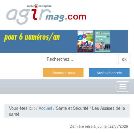
Abonnez-vous
Accès abonnés
Toggl
naviga
Vous êtes ici : /
Accueil
/ Santé et Sécurité / Les Assises de la
santé
Dernière mise à jour le : 22/07/2026