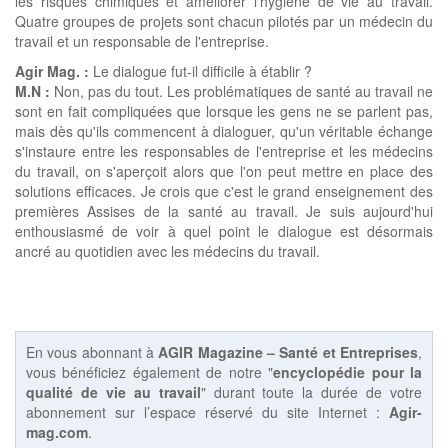
les risques chimiques et améliorer l'hygiène de vie au travail.
Quatre groupes de projets sont chacun pilotés par un médecin du
travail et un responsable de l'entreprise.
Agir Mag. :
Le dialogue fut-il difficile à établir ?
M.N :
Non, pas du tout. Les problématiques de santé au travail ne
sont en fait compliquées que lorsque les gens ne se parlent pas,
mais dès qu'ils commencent à dialoguer, qu'un véritable échange
s'instaure entre les responsables de l'entreprise et les médecins
du travail, on s'aperçoit alors que l'on peut mettre en place des
solutions efficaces. Je crois que c'est le grand enseignement des
premières Assises de la santé au travail. Je suis aujourd'hui
enthousiasmé de voir à quel point le dialogue est désormais
ancré au quotidien avec les médecins du travail.
En vous abonnant à
AGIR Magazine – Santé et Entreprises
,
vous bénéficiez également de notre "
encyclopédie pour la
qualité de vie au travail
" durant toute la durée de votre
abonnement sur l’espace réservé du site Internet :
Agir-
mag.com
.