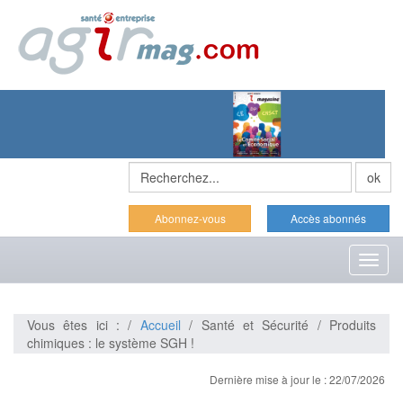
Abonnez-vous
Accès abonnés
Toggl
naviga
Vous êtes ici : /
Accueil
/ Santé et Sécurité / Produits
chimiques : le système SGH !
Dernière mise à jour le : 22/07/2026