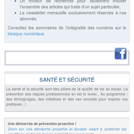
Un moteur de recherche pour facilement trouver
l’ensemble des articles qui traite d’un sujet particulier,
La newsletter mensuelle exclusivement réservée à nos
abonnés.
Consultez les sommaires de l’intégralité des numéros sur le
kiosque numérique
.
SANTÉ ET SÉCURITÉ
La santé et la sécurité sont des piliers de la qualité de vie au travail. La
prévention des risques professionnels en est le levier... Au programme :
des témoignages, des initiatives et des cas concrets pour inspirer vos
pratiques…!
Une démarche de prévention proactive !
Zoom sur une démarche proactive et durable visant à améliorer les
conditions de travail, tant en entrepôt que sur la route…