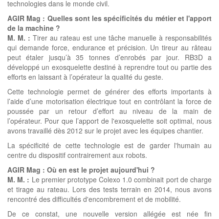
technologies dans le monde civil.
AGIR Mag : Quelles sont les spécificités du métier et l'apport
de la machine ?
M. M. :
Tirer au rateau est une tâche manuelle à responsabilités
qui demande force, endurance et précision. Un tireur au râteau
peut étaler jusqu’à 35 tonnes d’enrobés par jour. RB3D a
développé un exosquelette destiné à reprendre tout ou partie des
efforts en laissant à l’opérateur la qualité du geste.
Cette technologie permet de générer des efforts importants à
l’aide d’une motorisation électrique tout en contrôlant la force de
poussée par un retour d’effort au niveau de la main de
l’opérateur. Pour que l’apport de l'exosquelette soit optimal, nous
avons travaillé dès 2012 sur le projet avec les équipes chantier.
La spécificité de cette technologie est de garder l'humain au
centre du dispositif contrairement aux robots.
AGIR Mag : Où en est le projet aujourd'hui ?
M. M. :
Le premier prototype Colexo 1.0 combinait port de charge
et tirage au rateau. Lors des tests terrain en 2014, nous avons
rencontré des difficultés d'encombrement et de mobilité.
De ce constat, une nouvelle version allégée est née fin