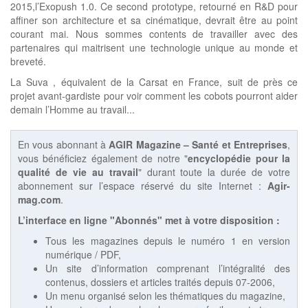
2015,l’Exopush 1.0. Ce second prototype, retourné en R&D pour
affiner son architecture et sa cinématique, devrait être au point
courant mai. Nous sommes contents de travailler avec des
partenaires qui maitrisent une technologie unique au monde et
breveté.
La Suva , équivalent de la Carsat en France, suit de près ce
projet avant-gardiste pour voir comment les cobots pourront aider
demain l’Homme au travail...
En vous abonnant à
AGIR Magazine – Santé et Entreprises
,
vous bénéficiez également de notre "
encyclopédie pour la
qualité de vie au travail
" durant toute la durée de votre
abonnement sur l’espace réservé du site Internet :
Agir-
mag.com
.
L’interface en ligne "Abonnés" met à votre disposition :
Tous les magazines depuis le numéro 1 en version
numérique / PDF,
Un site d’information comprenant l’intégralité des
contenus, dossiers et articles traités depuis 07-2006,
Un menu organisé selon les thématiques du magazine,