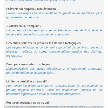
Prévenir les risques ? Une évidence !
Prévenir les risques santé et améliorer la qualité de vie au travail : plus
qu’un enjeu d’entreprise…
« Vallery roule tranquille » !
Des entreprises bougent pour sensibiliser leurs salariés à la sécurité
routière et changer les comportements au volant…
Des outils pour mieux prévenir les risques biologiques
Les risques biologiques concernent aujourd'hui de nombreux secteurs
d'activité : milieux de soins, agroalimentaire, gestion des déchets,
recyclage…
Des opérateurs mieux protégés !
L'automatisation des tâches répétitives et physiquement exigeantes
permet de réduire le risque de TMS...
Limiter la pénibilité au travail !
Pour limiter les efforts et préserver le capital santé de ses salariés, le
groupe régional WENDEL, incite les magasiniers caristes de sa
plateforme logistique à s’équiper d’exosquelettes passifs...
Postures sédentaires au travail
Les postures sédentaires peuvent avoir des effets néfastes sur la santé