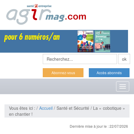
Abonnez-vous
Accès abonnés
Toggl
naviga
Vous êtes ici : /
Accueil
/ Santé et Sécurité / La « cobotique »
en chantier !
Dernière mise à jour le : 22/07/2026