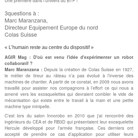
Une première dans l'univers du BTP !
3questions à :
Marc Maranzana,
Directeur Equipement Europe du nord
Colas Suisse
« L’humain reste au centre du dispositif »
AGIR Mag : D'où est venu l'idée d'expérimenter un robot
collaboratif ?
Marc Maranzana :
Depuis la création de Colas Suisse en 1927,
le métier de tireur au râteau n’a pas évolué à l’inverse des
machines de chantier. A partir de ce constat, en 2009 nous avons
travaillé pour assister nos compagnons à l’effort ce qui nous a
amené vers les exosquelettes qui devraient combler le vide de
mécanisation qui existe entre le travail à la main et une petite
machine type minipelle.
C'est lors du salon Innorobo en 2010 que j'ai rencontré des
ingénieurs du CEA et de RB3D qui présentaient leur exosquelette
Hercule développé pour l'armée française. Ces derniers ont
accepté de prendre ce cas d’application pour utiliser leurs