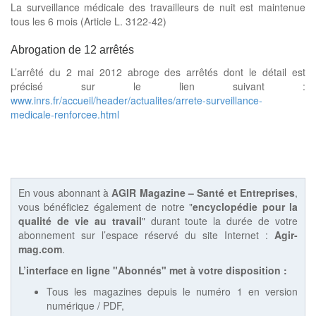
La surveillance médicale des travailleurs de nuit est maintenue
tous les 6 mois (Article L. 3122-42)
Abrogation de 12 arrêtés
L’arrêté du 2 mai 2012 abroge des arrêtés dont le détail est
précisé sur le lien suivant :
www.inrs.fr/accueil/header/actualites/arrete-surveillance-
medicale-renforcee.html
En vous abonnant à
AGIR Magazine – Santé et Entreprises
,
vous bénéficiez également de notre "
encyclopédie pour la
qualité de vie au travail
" durant toute la durée de votre
abonnement sur l’espace réservé du site Internet :
Agir-
mag.com
.
L’interface en ligne "Abonnés" met à votre disposition :
Tous les magazines depuis le numéro 1 en version
numérique / PDF,