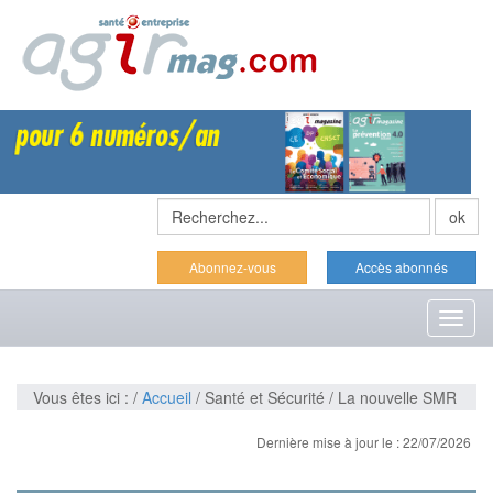
Abonnez-vous
Accès abonnés
Toggl
naviga
Vous êtes ici : /
Accueil
/ Santé et Sécurité / La nouvelle SMR
Dernière mise à jour le : 22/07/2026