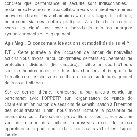
concrète que performance et sécurité sont indissociables. Il
restait ensuite à montrer aux collaborateurs comment eux-mêmes
pouvaient devenir les « champions » du ferraillage, du coffrage,
notamment via des ateliers pratiques. A la fin de la journée,
chacun a signé une charte individuelle afin de marquer
symboliquement son engagement.
Agir Mag : Et concernant les actions et modalités de suivi ?
F.T :
Cette journée a été l’occasion de lancer de nouvelles
actions.Nous avons rendu obligatoires certains équipements de
protection individuelle (lire encadré), institué un quart d’heure
sécurité hebdomadaire sur tous les chantiers et intégré à la
formation de nos chefs de chantier un module sur le management
de la sous-traitance.
Sur ce dernier thème, l’entreprise a par ailleurs conclu un
partenariat avec l’OPPBTP sur l’organisation de visites de
chantiers et l’animation de sessions de sensibilisation à l’intention
des sous-traitants. Enfin, nous avons instauré la possibilité de
mener des tests d’alcoolémie préventifs et collectifs, non pas en
vue de mener des actions répressives mais de mieux
appréhender le phénomène de l’alcool au travail et les risques
induits.