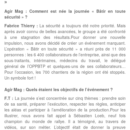
»
Agir Mag : Comment est née la journée « Bâtir en toute
sécurité » ?
Fabrice Thierry :
La sécurité a toujours été notre priorité. Mais
après avoir connu de belles avancées, le groupe a été confronté
à une stagnation des résultats.Pour donner une nouvelle
impulsion, nous avons décidé de créer un événement marquant.
L’opération « Bâtir en toute sécurité » a réuni près de 11 000
personnes : les 6 400 collaborateurs de l’entreprise, ainsi que des
sous-traitants, intérimaires, médecins du travail, le délégué
général de l’OPPBTP et quelques-uns de ses collaborateurs…
Pour l’occasion, les 700 chantiers de la région ont été stoppés.
Un symbole fort !
Agir Mag : Quels étaient les objectifs de l’événement ?
F.T :
La journée s’est concentrée sur cinq thèmes : prendre soin
de sa santé, préparer l’exécution, respecter les règles, anticiper
les aléas et participer à l’amélioration de la production.Pour les
illustrer, nous avons fait appel à Sébastien Loeb, neuf fois
champion du monde de rallye. Il a témoigné, au travers de
vidéos, sur son métier. L’objectif était de donner la preuve