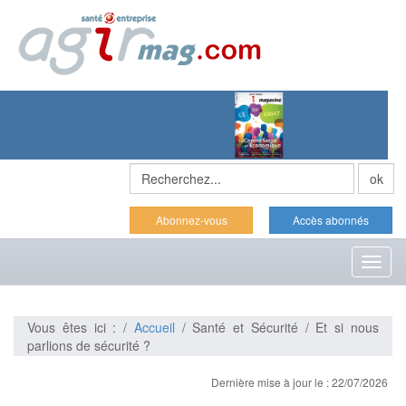
Abonnez-vous
Accès abonnés
Toggl
naviga
Vous êtes ici : /
Accueil
/ Santé et Sécurité / Et si nous
parlions de sécurité ?
Dernière mise à jour le : 22/07/2026