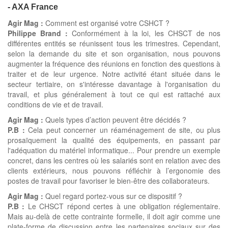
- AXA France
Agir Mag :
Comment est organisé votre CSHCT ?
Philippe Brand :
Conformément à la loi, les CHSCT de nos
différentes entités se réunissent tous les trimestres. Cependant,
selon la demande du site et son organisation, nous pouvons
augmenter la fréquence des réunions en fonction des questions à
traiter et de leur urgence. Notre activité étant située dans le
secteur tertiaire, on s'intéresse davantage à l'organisation du
travail, et plus généralement à tout ce qui est rattaché aux
conditions de vie et de travail.
Agir Mag :
Quels types d’action peuvent être décidés ?
P.B :
Cela peut concerner un réaménagement de site, ou plus
prosaïquement la qualité des équipements, en passant par
l'adéquation du matériel informatique... Pour prendre un exemple
concret, dans les centres où les salariés sont en relation avec des
clients extérieurs, nous pouvons réfléchir à l’ergonomie des
postes de travail pour favoriser le bien-être des collaborateurs.
Agir Mag :
Quel regard portez-vous sur ce dispositif ?
P.B :
Le CHSCT répond certes à une obligation réglementaire.
Mais au-delà de cette contrainte formelle, il doit agir comme une
plate-forme de discussion entre les partenaires sociaux sur des