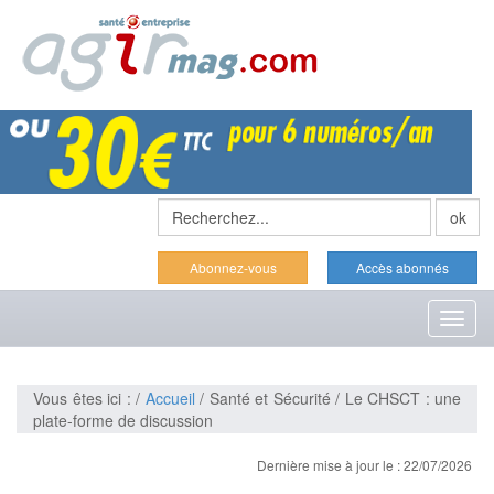
Abonnez-vous
Accès abonnés
Toggl
naviga
Vous êtes ici : /
Accueil
/ Santé et Sécurité / Le CHSCT : une
plate-forme de discussion
Dernière mise à jour le : 22/07/2026