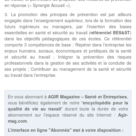
en réponse (« Synergie Accueil »).
3. La promotion des principes de prévention est par ailleurs
engagée dans l’enseignement supérieur, lors de la formation des
futurs ingénieurs ou managers, par l’insertion des bases
essentielles en santé et sécurité au travail (
référentiel BES&ST
)
dans les objectifs pédagogiques de ces écoles. Ce référentiel
comporte 3 compétences de base : Repérer dans l’entreprise les
enjeux humains, sociaux, économiques et juridiques de la santé
et sécurité au travail ; Intégrer la prévention des risques
professionnels dans la gestion de ses activités et la conduite de
ses projets ; Contribuer au management de la santé et sécurité
au travail dans l’entreprise.
En vous abonnant à
AGIR Magazine – Santé et Entreprises
,
vous bénéficiez également de notre "
encyclopédie pour la
qualité de vie au travail
" durant toute la durée de votre
abonnement sur l’espace réservé du site Internet :
Agir-
mag.com
.
L’interface en ligne "Abonnés" met à votre disposition :