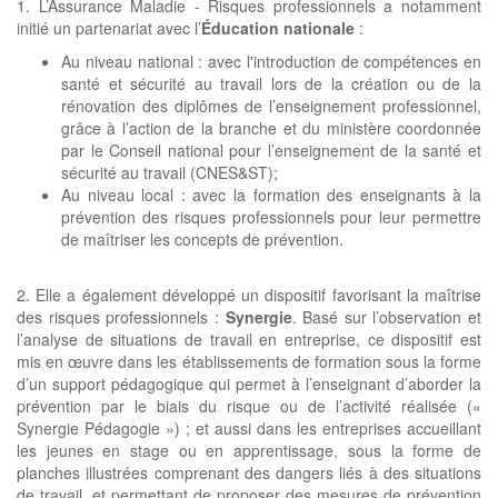
1. L’Assurance Maladie - Risques professionnels a notamment
initié un partenariat avec l’
Éducation nationale
:
Au niveau national : avec l'introduction de compétences en
santé et sécurité au travail lors de la création ou de la
rénovation des diplômes de l’enseignement professionnel,
grâce à l’action de la branche et du ministère coordonnée
par le Conseil national pour l’enseignement de la santé et
sécurité au travail (CNES&ST);
Au niveau local : avec la formation des enseignants à la
prévention des risques professionnels pour leur permettre
de maîtriser les concepts de prévention.
2. Elle a également développé un dispositif favorisant la maîtrise
des risques professionnels :
Synergie
. Basé sur l’observation et
l’analyse de situations de travail en entreprise, ce dispositif est
mis en œuvre dans les établissements de formation sous la forme
d’un support pédagogique qui permet à l’enseignant d’aborder la
prévention par le biais du risque ou de l’activité réalisée («
Synergie Pédagogie ») ; et aussi dans les entreprises accueillant
les jeunes en stage ou en apprentissage, sous la forme de
planches illustrées comprenant des dangers liés à des situations
de travail, et permettant de proposer des mesures de prévention