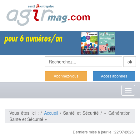
Abonnez-vous
Accès abonnés
Toggl
naviga
Vous êtes ici : /
Accueil
/ Santé et Sécurité / « Génération
Santé et Sécurité »
Dernière mise à jour le : 22/07/2026