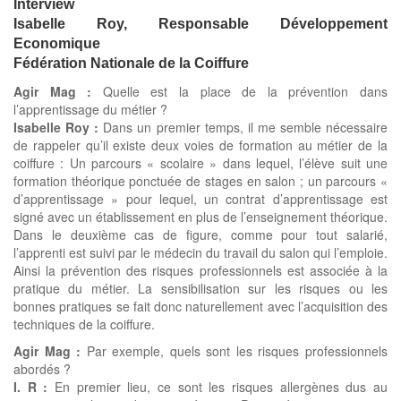
Interview
Isabelle Roy, Responsable Développement
Economique
Fédération Nationale de la Coiffure
Agir Mag :
Quelle est la place de la prévention dans
l’apprentissage du métier ?
Isabelle Roy :
Dans un premier temps, il me semble nécessaire
de rappeler qu’il existe deux voies de formation au métier de la
coiffure : Un parcours « scolaire » dans lequel, l’élève suit une
formation théorique ponctuée de stages en salon ; un parcours «
d’apprentissage » pour lequel, un contrat d’apprentissage est
signé avec un établissement en plus de l’enseignement théorique.
Dans le deuxième cas de figure, comme pour tout salarié,
l’apprenti est suivi par le médecin du travail du salon qui l’emploie.
Ainsi la prévention des risques professionnels est associée à la
pratique du métier. La sensibilisation sur les risques ou les
bonnes pratiques se fait donc naturellement avec l’acquisition des
techniques de la coiffure.
Agir Mag :
Par exemple, quels sont les risques professionnels
abordés ?
I. R :
En premier lieu, ce sont les risques allergènes dus au