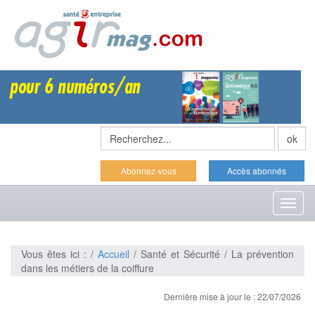
Abonnez-vous
Accès abonnés
Toggl
naviga
Vous êtes ici : /
Accueil
/ Santé et Sécurité / La prévention
dans les métiers de la coiffure
Dernière mise à jour le : 22/07/2026