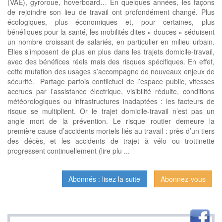
(VAE), gyroroue, hoverboard… En quelques années, les façons
de rejoindre son lieu de travail ont profondément changé. Plus
écologiques, plus économiques et, pour certaines, plus
bénéfiques pour la santé, les mobilités dites « douces » séduisent
un nombre croissant de salariés, en particulier en milieu urbain.
Elles s’imposent de plus en plus dans les trajets domicile-travail,
avec des bénéfices réels mais des risques spécifiques. En effet,
cette mutation des usages s’accompagne de nouveaux enjeux de
sécurité. Partage parfois conflictuel de l’espace public, vitesses
accrues par l’assistance électrique, visibilité réduite, conditions
météorologiques ou infrastructures inadaptées : les facteurs de
risque se multiplient. Or le trajet domicile-travail n’est pas un
angle mort de la prévention. Le risque routier demeure la
première cause d’accidents mortels liés au travail : près d’un tiers
des décès, et les accidents de trajet à vélo ou trottinette
progressent continuellement (lire plu ...
Abonnés : lisez la suite
Abonnez-vous