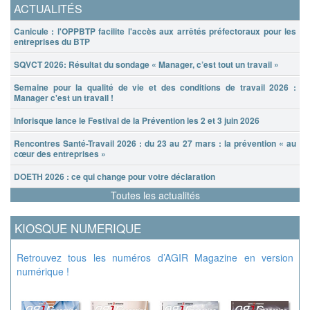
ACTUALITÉS
Canicule : l'OPPBTP facilite l'accès aux arrêtés préfectoraux pour les
entreprises du BTP
SQVCT 2026: Résultat du sondage « Manager, c’est tout un travail »
Semaine pour la qualité de vie et des conditions de travail 2026 :
Manager c'est un travail !
Inforisque lance le Festival de la Prévention les 2 et 3 juin 2026
Rencontres Santé-Travail 2026 : du 23 au 27 mars : la prévention « au
cœur des entreprises »
DOETH 2026 : ce qui change pour votre déclaration
Toutes les actualités
KIOSQUE NUMERIQUE
Retrouvez tous les numéros d’AGIR Magazine en version
numérique !