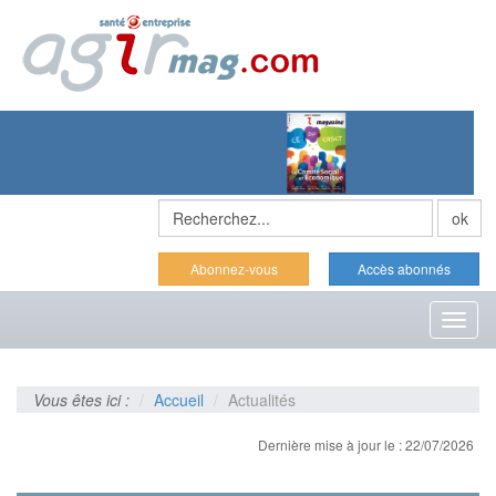
Abonnez-vous
Accès abonnés
Toggl
naviga
Vous êtes ici :
Accueil
Actualités
Dernière mise à jour le : 22/07/2026