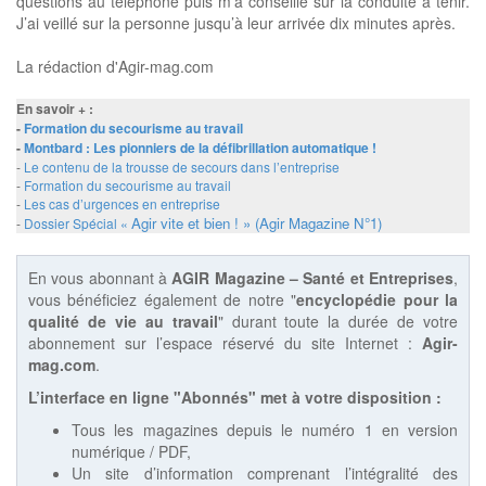
questions au téléphone puis m’a conseillé sur la conduite à tenir.
J’ai veillé sur la personne jusqu’à leur arrivée dix minutes après.
La rédaction d'Agir-mag.com
En savoir + :
-
Formation du secourisme au travail
-
Montbard : Les pionniers de la défibrillation automatique !
-
Le contenu de la trousse de secours dans l’entreprise
-
Formation du secourisme au travail
-
Les cas d’urgences en entreprise
Agir vite et bien ! » (Agir Magazine N°1)
-
Dossier Spécial «
En vous abonnant à
AGIR Magazine – Santé et Entreprises
,
vous bénéficiez également de notre "
encyclopédie pour la
qualité de vie au travail
" durant toute la durée de votre
abonnement sur l’espace réservé du site Internet :
Agir-
mag.com
.
L’interface en ligne "Abonnés" met à votre disposition :
Tous les magazines depuis le numéro 1 en version
numérique / PDF,
Un site d’information comprenant l’intégralité des