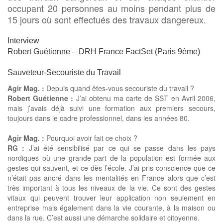
occupant 20 personnes au moins pendant plus de
15 jours où sont effectués des travaux dangereux.
Interview
Robert Guétienne – DRH France FactSet (Paris 9ème)
Sauveteur-Secouriste du Travail
Agir Mag. :
Depuis quand êtes-vous secouriste du travail ?
Robert Guétienne :
J’ai obtenu ma carte de SST en Avril 2006,
mais j’avais déjà suivi une formation aux premiers secours,
toujours dans le cadre professionnel, dans les années 80.
Agir Mag. :
Pourquoi avoir fait ce choix ?
RG :
J’ai été sensibilisé par ce qui se passe dans les pays
nordiques où une grande part de la population est formée aux
gestes qui sauvent, et ce dès l’école. J’ai pris conscience que ce
n’était pas ancré dans les mentalités en France alors que c’est
très important à tous les niveaux de la vie. Ce sont des gestes
vitaux qui peuvent trouver leur application non seulement en
entreprise mais également dans la vie courante, à la maison ou
dans la rue. C’est aussi une démarche solidaire et citoyenne.