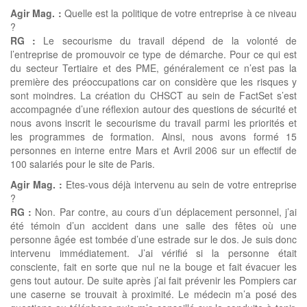
Agir Mag. :
Quelle est la politique de votre entreprise à ce niveau
?
RG :
Le secourisme du travail dépend de la volonté de
l’entreprise de promouvoir ce type de démarche. Pour ce qui est
du secteur Tertiaire et des PME, généralement ce n’est pas la
première des préoccupations car on considère que les risques y
sont moindres. La création du CHSCT au sein de FactSet s’est
accompagnée d’une réflexion autour des questions de sécurité et
nous avons inscrit le secourisme du travail parmi les priorités et
les programmes de formation. Ainsi, nous avons formé 15
personnes en interne entre Mars et Avril 2006 sur un effectif de
100 salariés pour le site de Paris.
Agir Mag. :
Etes-vous déjà intervenu au sein de votre entreprise
?
RG :
Non. Par contre, au cours d’un déplacement personnel, j’ai
été témoin d’un accident dans une salle des fêtes où une
personne âgée est tombée d’une estrade sur le dos. Je suis donc
intervenu immédiatement. J’ai vérifié si la personne était
consciente, fait en sorte que nul ne la bouge et fait évacuer les
gens tout autour. De suite après j’ai fait prévenir les Pompiers car
une caserne se trouvait à proximité. Le médecin m’a posé des