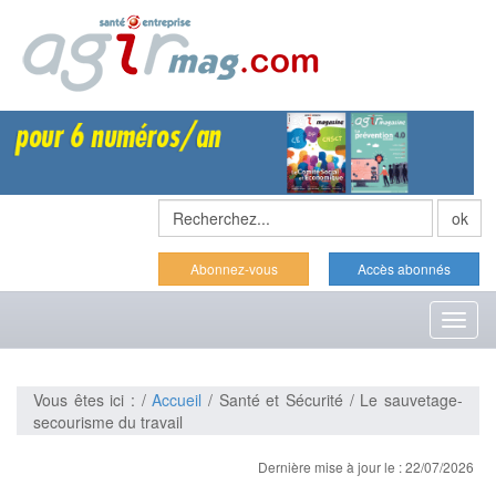
Abonnez-vous
Accès abonnés
Toggl
naviga
Vous êtes ici : /
Accueil
/ Santé et Sécurité / Le sauvetage-
secourisme du travail
Dernière mise à jour le : 22/07/2026