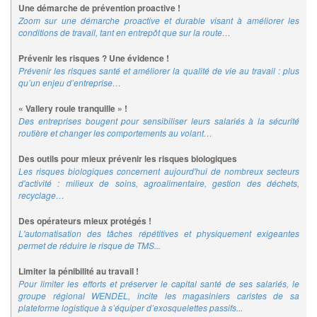
Une démarche de prévention proactive !
Zoom sur une démarche proactive et durable visant à améliorer les
conditions de travail, tant en entrepôt que sur la route…
Prévenir les risques ? Une évidence !
Prévenir les risques santé et améliorer la qualité de vie au travail : plus
qu’un enjeu d’entreprise…
« Vallery roule tranquille » !
Des entreprises bougent pour sensibiliser leurs salariés à la sécurité
routière et changer les comportements au volant…
Des outils pour mieux prévenir les risques biologiques
Les risques biologiques concernent aujourd'hui de nombreux secteurs
d'activité : milieux de soins, agroalimentaire, gestion des déchets,
recyclage…
Des opérateurs mieux protégés !
L'automatisation des tâches répétitives et physiquement exigeantes
permet de réduire le risque de TMS...
Limiter la pénibilité au travail !
Pour limiter les efforts et préserver le capital santé de ses salariés, le
groupe régional WENDEL, incite les magasiniers caristes de sa
plateforme logistique à s’équiper d’exosquelettes passifs...