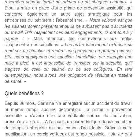
reversées sous la forme de primes ou de chèques cadeaux. »
D’où la mise en place d’une prime de prévention assiduité, qui
concerne également un autre sujet stratégique pour les
entreprises du bâtiment : l’absentéisme.
« Notre volonté est que
les salariés soient présents et qu’ils ne subissent pas d’accidents
du travail. S’ils respectent ces deux engagements, ils ont tout à y
gagner ! »
Mais attention, les contrevenants aux règles
s’exposent à des sanctions.
« Lorsqu’un intervenant extérieur se
rend sur un chantier et repère une personne ne portant pas ses
EPI, nous appliquons une sanction immédiate, par exemple une
mise à pied. Il est impossible de transiger sur la sécurité, qu’il
s’agisse de celle du salarié ou de ses collègues. En tant
qu’employeur, nous avons une obligation de résultat en matière
de santé. »
Quels bénéfices ?
Depuis 36 mois, Carmine n’a enregistré aucun accident du travail
ni même rempli aucune déclaration. La prime « prévention
assiduité » s’avère être une véritable source de motivation,
presqu’un « jeu »… A l’accueil, un écran indique depuis combien
de temps l’entreprise n’a pas connu d’accidents. Grâce à cette
mobilisation, un cercle vertueux est rendu possible.
« Au fur et à