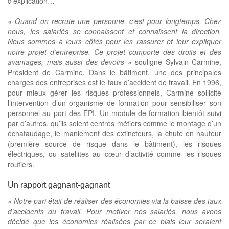
d’explication…
«
Quand on recrute une personne, c’est pour longtemps. Chez
nous, les salariés se connaissent et connaissent la direction.
Nous sommes à leurs côtés pour les rassurer et leur expliquer
notre projet d’entreprise. Ce projet comporte des droits et des
avantages, mais aussi des devoirs »
souligne Sylvain Carmine,
Président de Carmine. Dans le bâtiment, une des principales
charges des entreprises est le taux d’accident de travail. En 1996,
pour mieux gérer les risques professionnels, Carmine sollicite
l’intervention d’un organisme de formation pour sensibiliser son
personnel au port des EPI. Un module de formation bientôt suivi
par d’autres, qu’ils soient centrés métiers comme le montage d’un
échafaudage, le maniement des extincteurs, la chute en hauteur
(première source de risque dans le bâtiment), les risques
électriques, ou satellites au cœur d’activité comme les risques
routiers.
Un rapport gagnant-gagnant
« Notre pari était de réaliser des économies via la baisse des taux
d’accidents du travail. Pour motiver nos salariés, nous avons
décidé que les économies réalisées par ce biais leur seraient