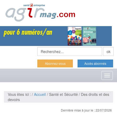
Abonnez-vous
Accès abonnés
Toggl
naviga
Vous êtes ici : /
Accueil
/ Santé et Sécurité / Des droits et des
devoirs
Dernière mise à jour le : 22/07/2026