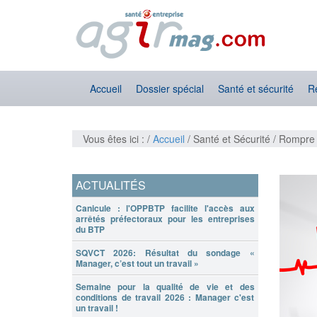
Accueil
Dossier spécial
Santé et sécurité
R
Vous êtes ici : /
Accueil
/ Santé et Sécurité / Rompre
ACTUALITÉS
Canicule : l'OPPBTP facilite l'accès aux
arrêtés préfectoraux pour les entreprises
du BTP
SQVCT 2026: Résultat du sondage «
Manager, c’est tout un travail »
Semaine pour la qualité de vie et des
conditions de travail 2026 : Manager c'est
un travail !