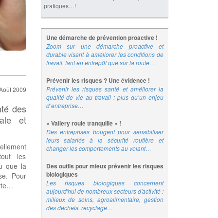
pratiques…!
Une démarche de prévention proactive !
Zoom sur une démarche proactive et
durable visant à améliorer les conditions de
travail, tant en entrepôt que sur la route…
Prévenir les risques ? Une évidence !
Prévenir les risques santé et améliorer la
/Août 2009
qualité de vie au travail : plus qu’un enjeu
d’entreprise…
nté des
ale et
« Vallery roule tranquille » !
Des entreprises bougent pour sensibiliser
leurs salariés à la sécurité routière et
ellement
changer les comportements au volant…
tout les
cu que la
Des outils pour mieux prévenir les risques
biologiques
se. Pour
Les risques biologiques concernent
ette…
aujourd'hui de nombreux secteurs d'activité :
milieux de soins, agroalimentaire, gestion
des déchets, recyclage…