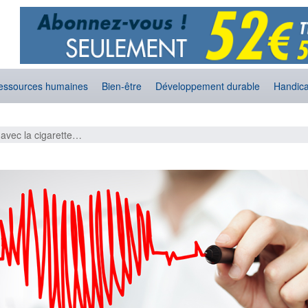
essources humaines
Bien-être
Développement durable
Handic
 avec la cigarette…