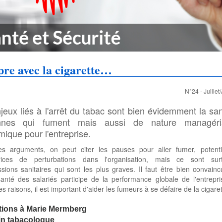
re avec la cigarette…
N°24 - Juillet
jeux liés à l'arrêt du tabac sont bien évidemment la sa
nnes qui fument mais aussi de nature managéri
ique pour l'entreprise.
es arguments, on peut citer les pauses pour aller fumer, potenti
rices de perturbations dans l'organisation, mais ce sont sur
sions sanitaires qui sont les plus graves. Il faut être bien convain
anté des salariés participe de la performance globale de l'entrepri
es raisons, il est important d'aider les fumeurs à se défaire de la cigar
tions à Marie Mermberg
n tabacologue