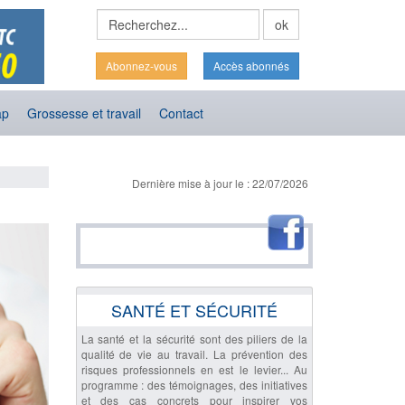
Abonnez-vous
Accès abonnés
ap
Grossesse et travail
Contact
Dernière mise à jour le : 22/07/2026
SANTÉ ET SÉCURITÉ
La santé et la sécurité sont des piliers de la
qualité de vie au travail. La prévention des
risques professionnels en est le levier... Au
programme : des témoignages, des initiatives
et des cas concrets pour inspirer vos