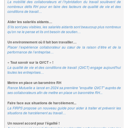
La mobilité des collaborateurs et l’hybridation du travail soulèvent de
nombreux défis RH pour en faire des facteurs de qualité de vie et des
conditions de travail…
Aider les salariés aidants…
S’ils sont peu visibles, les salariés aidants sont beaucoup plus nombreux
qu'on ne le pense et ils ont besoin de soutien…
Un environnement où il fait bon travailler…
Placer l’expérience collaborateur au cœur de la raison d’être et de la
performance de l’entreprise…
« Tout savoir sur la QVCT » !
La qualité de vie et des conditions de travail (QVCT) engage aujourd'hui
toutes les entreprises…
Mettre en place un baromètre RH
France Mutuelle a lancé en 2024 sa première "enquête QVCT" auprès de
ses collaborateurs afin de mettre en place un baromètre RH...
Faire face aux situations de harcèlement...
La FIRPS propose un nouveau guide pour aider à traiter et prévenir les
situations de harcèlement au travail…
Un nouvel accord pour l’égalité !