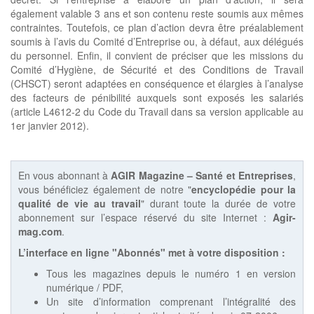
également valable 3 ans et son contenu reste soumis aux mêmes
contraintes. Toutefois, ce plan d’action devra être préalablement
soumis à l’avis du Comité d’Entreprise ou, à défaut, aux délégués
du personnel. Enfin, il convient de préciser que les missions du
Comité d’Hygiène, de Sécurité et des Conditions de Travail
(CHSCT) seront adaptées en conséquence et élargies à l’analyse
des facteurs de pénibilité auxquels sont exposés les salariés
(article L4612-2 du Code du Travail dans sa version applicable au
1er janvier 2012).
En vous abonnant à
AGIR Magazine – Santé et Entreprises
,
vous bénéficiez également de notre "
encyclopédie pour la
qualité de vie au travail
" durant toute la durée de votre
abonnement sur l’espace réservé du site Internet :
Agir-
mag.com
.
L’interface en ligne "Abonnés" met à votre disposition :
Tous les magazines depuis le numéro 1 en version
numérique / PDF,
Un site d’information comprenant l’intégralité des