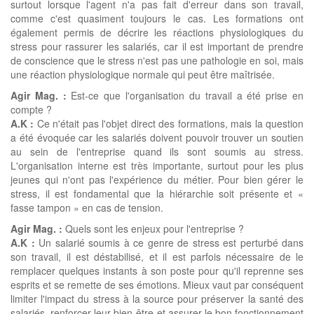
surtout lorsque l'agent n'a pas fait d'erreur dans son travail,
comme c'est quasiment toujours le cas. Les formations ont
également permis de décrire les réactions physiologiques du
stress pour rassurer les salariés, car il est important de prendre
de conscience que le stress n'est pas une pathologie en soi, mais
une réaction physiologique normale qui peut être maîtrisée.
Agir Mag. :
Est-ce que l'organisation du travail a été prise en
compte ?
A.K :
Ce n'était pas l'objet direct des formations, mais la question
a été évoquée car les salariés doivent pouvoir trouver un soutien
au sein de l'entreprise quand ils sont soumis au stress.
L'organisation interne est très importante, surtout pour les plus
jeunes qui n'ont pas l'expérience du métier. Pour bien gérer le
stress, il est fondamental que la hiérarchie soit présente et «
fasse tampon » en cas de tension.
Agir Mag. :
Quels sont les enjeux pour l'entreprise ?
A.K :
Un salarié soumis à ce genre de stress est perturbé dans
son travail, il est déstabilisé, et il est parfois nécessaire de le
remplacer quelques instants à son poste pour qu'il reprenne ses
esprits et se remette de ses émotions. Mieux vaut par conséquent
limiter l'impact du stress à la source pour préserver la santé des
salariés, renforcer leur bien-être et assurer le bon fonctionnement