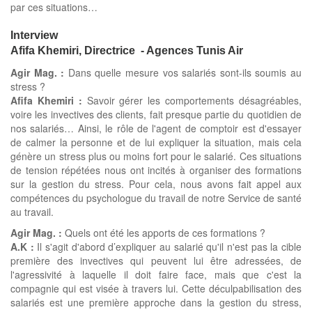
par ces situations…
Interview
Afifa Khemiri, Directrice - Agences Tunis Air
Agir Mag. :
Dans quelle mesure vos salariés sont-ils soumis au
stress ?
Afifa Khemiri :
Savoir gérer les comportements désagréables,
voire les invectives des clients, fait presque partie du quotidien de
nos salariés… Ainsi, le rôle de l'agent de comptoir est d'essayer
de calmer la personne et de lui expliquer la situation, mais cela
génère un stress plus ou moins fort pour le salarié. Ces situations
de tension répétées nous ont incités à organiser des formations
sur la gestion du stress. Pour cela, nous avons fait appel aux
compétences du psychologue du travail de notre Service de santé
au travail.
Agir Mag. :
Quels ont été les apports de ces formations ?
A.K :
Il s'agit d'abord d’expliquer au salarié qu'il n'est pas la cible
première des invectives qui peuvent lui être adressées, de
l'agressivité à laquelle il doit faire face, mais que c'est la
compagnie qui est visée à travers lui. Cette déculpabilisation des
salariés est une première approche dans la gestion du stress,