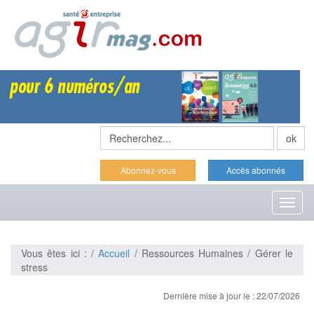
Abonnez-vous
Accès abonnés
Toggl
naviga
Vous êtes ici : /
Accueil
/ Ressources Humaines / Gérer le
stress
Dernière mise à jour le : 22/07/2026