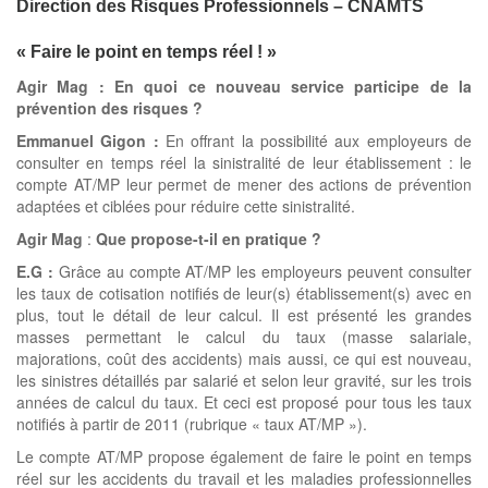
Direction des Risques Professionnels – CNAMTS
« Faire le point en temps réel ! »
Agir Mag :
En quoi ce nouveau service participe de la
prévention des risques ?
Emmanuel Gigon :
En offrant la possibilité aux employeurs de
consulter en temps réel la sinistralité de leur établissement : le
compte AT/MP leur permet de mener des actions de prévention
adaptées et ciblées pour réduire cette sinistralité.
Agir Mag
:
Que propose-t-il en pratique ?
E.G :
Grâce au compte AT/MP les employeurs peuvent consulter
les taux de cotisation notifiés de leur(s) établissement(s) avec en
plus, tout le détail de leur calcul. Il est présenté les grandes
masses permettant le calcul du taux (masse salariale,
majorations, coût des accidents) mais aussi, ce qui est nouveau,
les sinistres détaillés par salarié et selon leur gravité, sur les trois
années de calcul du taux. Et ceci est proposé pour tous les taux
notifiés à partir de 2011 (rubrique « taux AT/MP »).
Le compte AT/MP propose également de faire le point en temps
réel sur les accidents du travail et les maladies professionnelles