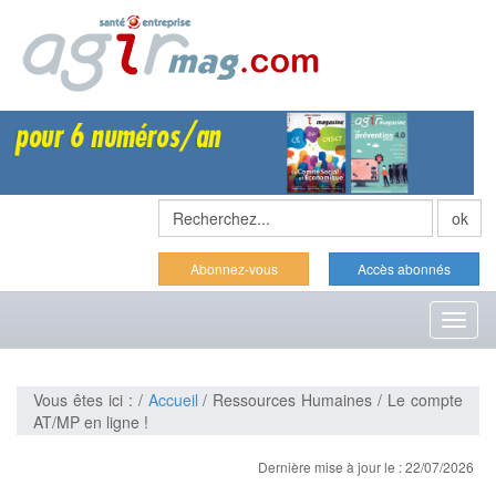
Abonnez-vous
Accès abonnés
Toggl
naviga
Vous êtes ici : /
Accueil
/ Ressources Humaines / Le compte
AT/MP en ligne !
Dernière mise à jour le : 22/07/2026