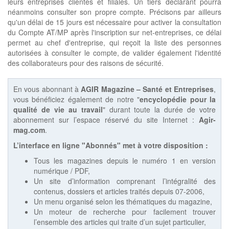
leurs entreprises clientes et filiales. Un tiers déclarant pourra
néanmoins consulter son propre compte. Précisons par ailleurs
qu'un délai de 15 jours est nécessaire pour activer la consultation
du Compte AT/MP après l'inscription sur net-entreprises, ce délai
permet au chef d'entreprise, qui reçoit la liste des personnes
autorisées à consulter le compte, de valider également l'identité
des collaborateurs pour des raisons de sécurité.
En vous abonnant à
AGIR Magazine – Santé et Entreprises
,
vous bénéficiez également de notre "
encyclopédie pour la
qualité de vie au travail
" durant toute la durée de votre
abonnement sur l’espace réservé du site Internet :
Agir-
mag.com
.
L’interface en ligne "Abonnés" met à votre disposition :
Tous les magazines depuis le numéro 1 en version
numérique / PDF,
Un site d’information comprenant l’intégralité des
contenus, dossiers et articles traités depuis 07-2006,
Un menu organisé selon les thématiques du magazine,
Un moteur de recherche pour facilement trouver
l’ensemble des articles qui traite d’un sujet particulier,