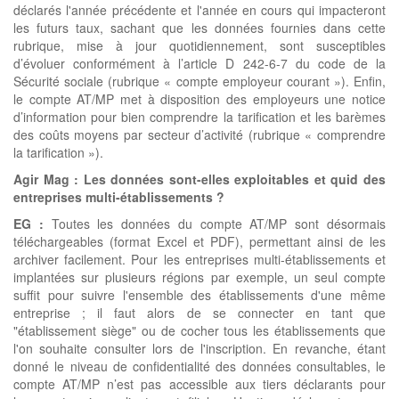
déclarés l'année précédente et l'année en cours qui impacteront
les futurs taux, sachant que les données fournies dans cette
rubrique, mise à jour quotidiennement, sont susceptibles
d’évoluer conformément à l’article D 242-6-7 du code de la
Sécurité sociale (rubrique « compte employeur courant »). Enfin,
le compte AT/MP met à disposition des employeurs une notice
d’information pour bien comprendre la tarification et les barèmes
des coûts moyens par secteur d’activité (rubrique « comprendre
la tarification »).
Agir Mag :
Les données sont-elles exploitables et quid des
entreprises multi-établissements ?
EG :
Toutes les données du compte AT/MP sont désormais
téléchargeables (format Excel et PDF), permettant ainsi de les
archiver facilement. Pour les entreprises multi-établissements et
implantées sur plusieurs régions par exemple, un seul compte
suffit pour suivre l'ensemble des établissements d'une même
entreprise ; il faut alors de se connecter en tant que
"établissement siège" ou de cocher tous les établissements que
l'on souhaite consulter lors de l'inscription. En revanche, étant
donné le niveau de confidentialité des données consultables, le
compte AT/MP n’est pas accessible aux tiers déclarants pour