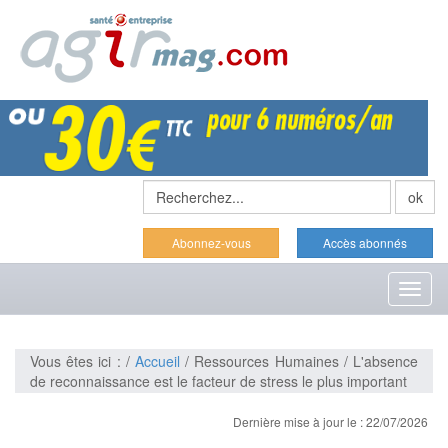
Abonnez-vous
Accès abonnés
Toggl
naviga
Vous êtes ici : /
Accueil
/ Ressources Humaines / L'absence
de reconnaissance est le facteur de stress le plus important
Dernière mise à jour le : 22/07/2026