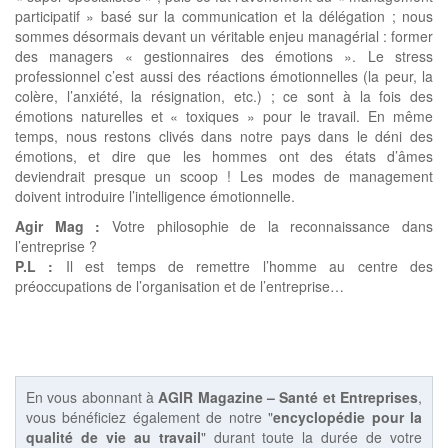
participatif » basé sur la communication et la délégation ; nous
sommes désormais devant un véritable enjeu managérial : former
des managers « gestionnaires des émotions ». Le stress
professionnel c’est aussi des réactions émotionnelles (la peur, la
colère, l’anxiété, la résignation, etc.) ; ce sont à la fois des
émotions naturelles et « toxiques » pour le travail. En même
temps, nous restons clivés dans notre pays dans le déni des
émotions, et dire que les hommes ont des états d’âmes
deviendrait presque un scoop ! Les modes de management
doivent introduire l’intelligence émotionnelle.
Agir Mag :
Votre philosophie de la reconnaissance dans
l’entreprise ?
P.L :
Il est temps de remettre l’homme au centre des
préoccupations de l’organisation et de l’entreprise…
En vous abonnant à
AGIR Magazine – Santé et Entreprises
,
vous bénéficiez également de notre "
encyclopédie pour la
qualité de vie au travail
" durant toute la durée de votre