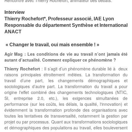
Rencontre avec Thierry Rochefort, animateur des débats.
Interview
Thierry Rochefort*, Professeur associé, IAE Lyon
Responsable du département Synthèse et International
ANACT
« Changer le travail, oui mais ensemble ! »
Agir Mag :
Les conditions de vie au travail n’ont jamais été
autant d’actualité. Comment expliquer ce phénomène ?
Thierry Rochefort
: Il s’agit d’un phénomène durable lié à deux
raisons principales étroitement mêlées. La transformation du
travail d’une part, les changements démographiques et
sociologiques d’autre part. La transformation du travail a pour
origine l'effet combiné des changements technologiques (NTIC,
SI, entreprise 2.0, etc.), les exigences simultanées de
performance (sur les coûts, les délais, la qualité, l'innovation) et
évidemment la transformation profonde des organisations avec
toutes les tentatives de transversalité, notamment la gestion par
projet ou par processus. Quant aux transformations sociologiques
et démographiques des populations au travail, elles bouleversent