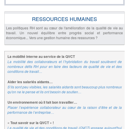
RESSOURCES HUMAINES
Les politiques RH sont au cœur de l'amélioration de la qualité de vie au
travail. Un nouvel équilibre entre progrès social et performance
économique... Vers une gestion humaine des ressources ?
La mobilité interne au service de la QVCT
La mobilité des collaborateurs et l’hybridation du travail soulèvent de
nombreux défis RH pour en faire des facteurs de qualité de vie et des
conditions de travail…
Aider les salariés aidants…
S’ils sont peu visibles, les salariés aidants sont beaucoup plus nombreux
qu'on ne le pense et ils ont besoin de soutien…
Un environnement où il fait bon travailler…
Placer l’expérience collaborateur au cœur de la raison d’être et de la
performance de l’entreprise…
« Tout savoir sur la QVCT » !
La qualité de vie et des conditions de travail (QVCT) engage aujourd'hui