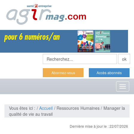
Abonnez-vous
Accès abonnés
Toggl
naviga
Vous êtes ici : /
Accueil
/ Ressources Humaines / Manager la
qualité de vie au travail
Dernière mise à jour le : 22/07/2026