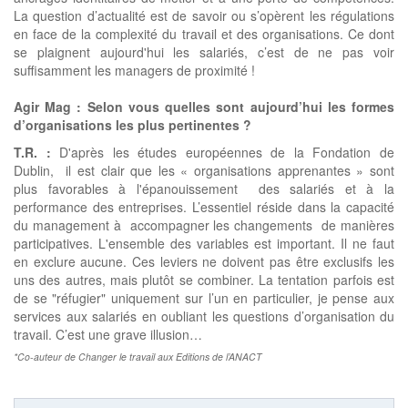
La question d’actualité est de savoir ou s’opèrent les régulations
en face de la complexité du travail et des organisations. Ce dont
se plaignent aujourd'hui les salariés, c’est de ne pas voir
suffisamment les managers de proximité !
Agir Mag :
Selon vous quelles sont aujourd’hui les formes
d’organisations les plus pertinentes ?
T.R. :
D'après les études européennes de la Fondation de
Dublin, il est clair que les « organisations apprenantes » sont
plus favorables à l'épanouissement des salariés et à la
performance des entreprises. L’essentiel réside dans la capacité
du management à accompagner les changements de manières
participatives. L'ensemble des variables est important. Il ne faut
en exclure aucune. Ces leviers ne doivent pas être exclusifs les
uns des autres, mais plutôt se combiner. La tentation parfois est
de se "réfugier" uniquement sur l’un en particulier, je pense aux
services aux salariés en oubliant les questions d’organisation du
travail. C’est une grave illusion…
*Co-auteur de Changer le travail aux Editions de l’ANACT