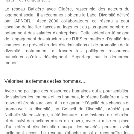
Le réseau Batigère avec Cilgère, rassemble des acteurs du
logement social, il a récemment obtenu le Label Diversité délivré
par l’AFNOR. Avec 2000 collaborateurs, ce réseau a pour
vocation de faciliter l’accès au logement du plus grand nombre et
notamment des salariés d’entreprises. Cette obtention témoigne
de l’engagement des structures de l’UES en matière d’égalité des
chances, de prévention des discriminations et de promotion de la
diversité, notamment à travers les politiques ressources
humaines qu’elles développent. Reportage sur la démarche
menée…
Valoriser les femmes et les hommes…
Avec une politique des ressources humaines qui a pour ambition
de valoriser les femmes et les hommes, le réseau Batigère mis en
œuvre différentes actions. Afin de garantir l’égalité des chances et
promouvoir la diversité, un Conseil de Diversité, présidé par
Nathalie Mateos-Jorge, a été instauré : une instance de réflexion
et de suivi des actions mises en œuvre, avec la mise en place
d’un référent discrimination auquel les salariés peuvent avoir
facilement accès. Le réseau s’attache aussi à reconnaître les