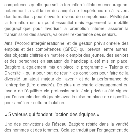
compétences quelle que soit la formation initiale en encourageant
notamment la validation des acquis de l’expérience ou à travers
des formations pour élever le niveau de compétences. Privilégier
la formation est un point essentiel mais également la mobilité
géographique pour favoriser la promotion interne, assurer la
transmission des savoirs, valoriser l’expérience des seniors.
Ainsi l’Accord intergénérationnel et de gestion prévisionnelle des
emplois et des compétences (GPEC) qui prévoit, entre autres,
des objectifs chiffrés en matière d’emploi des jeunes, des seniors
et des personnes en situation de handicap a été mis en place.
Batigère a également mis en place le programme « Talents et
Diversité » qui a pour but de réunir les conditions pour faire de la
diversité un atout majeur de l’avenir et de la performance de
l’entreprise (Lire encadré). De plus une charte d’engagement en
faveur de l’équilibre vie professionnelle / vie privée a été signée
par l’ensemble des dirigeants avec la mise en place de dispositifs
pour améliorer cette articulation.
« 5 valeurs qui fondent l’action des équipes »
Une des convictions du Réseau Batigère réside dans la variété
des hommes et des femmes. Cela se traduit par l’engagement de