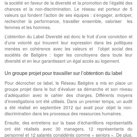
la société en faveur de la diversité et la promotion de l’égalité des
chances et la non-discrimination. Le réseau est porteur de 5
valeurs qui fondent l’action de ses équipes : s’engager, anticiper,
rechercher la performance, travailler ensemble, valoriser les
femmes et les hommes.
L’obtention du Label Diversité est donc le fruit d’une conviction et
d’une volonté qui trouvent leur expression dans les politiques
menées en cohérence avec les valeurs et l’objet social des
sociétés de Batigère : loger les concitoyens dans toute leur
diversité et en leur garantissant un égal accès au logement.
Un groupe projet pour travailler sur l’obtention du label
Pour décrocher ce label, le Réseau Batigère a mis en place un
groupe projet dans le but d’évaluer sa démarche et son niveau
d’adéquation avec le cahier des charges. Différents moyens
d’investigations ont été utilisés. Dans un premier temps, un audit
a été réalisé en septembre 2012 qui avait pour objet la non-
discrimination dans les processus des ressources humaines.
Ensuite, des entretiens sur la base d’échantillons représentatifs
ont été réalisés avec 30 managers, 12 représentants du
personnel et 12 salariés considérés comme « seniors ». De plus,