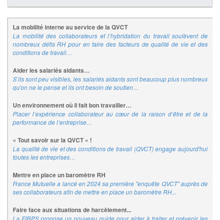
La mobilité interne au service de la QVCT
La mobilité des collaborateurs et l’hybridation du travail soulèvent de
nombreux défis RH pour en faire des facteurs de qualité de vie et des
conditions de travail…
Aider les salariés aidants…
S’ils sont peu visibles, les salariés aidants sont beaucoup plus nombreux
qu'on ne le pense et ils ont besoin de soutien…
Un environnement où il fait bon travailler…
Placer l’expérience collaborateur au cœur de la raison d’être et de la
performance de l’entreprise…
« Tout savoir sur la QVCT » !
La qualité de vie et des conditions de travail (QVCT) engage aujourd'hui
toutes les entreprises…
Mettre en place un baromètre RH
France Mutuelle a lancé en 2024 sa première "enquête QVCT" auprès de
ses collaborateurs afin de mettre en place un baromètre RH...
Faire face aux situations de harcèlement...
La FIRPS propose un nouveau guide pour aider à traiter et prévenir les