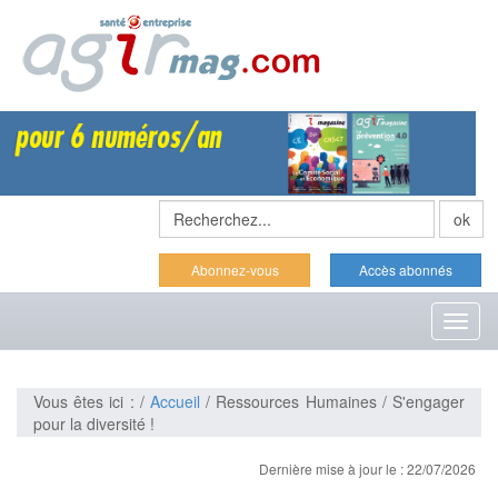
Abonnez-vous
Accès abonnés
Toggl
naviga
Vous êtes ici : /
Accueil
/ Ressources Humaines / S'engager
pour la diversité !
Dernière mise à jour le : 22/07/2026