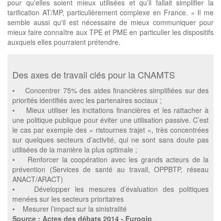
pour qu'elles soient mieux utilisées et qu’il fallait simplifier la
tarification AT/MP, particulièrement complexe en France. » Il me
semble aussi qu'il est nécessaire de mieux communiquer pour
mieux faire connaître aux TPE et PME en particulier les dispositifs
auxquels elles pourraient prétendre.
Des axes de travail clés pour la CNAMTS
• Concentrer 75% des aides financières simplifiées sur des
priorités identifiés avec les partenaires sociaux ;
• Mieux utiliser les incitations financières et les rattacher à
une politique publique pour éviter une utilisation passive. C’est
le cas par exemple des « ristournes trajet », très concentrées
sur quelques secteurs d’activité, qui ne sont sans doute pas
utilisées de la manière la plus optimale ;
• Renforcer la coopération avec les grands acteurs de la
prévention (Services de santé au travail, OPPBTP, réseau
ANACT/ARACT)
• Développer les mesures d’évaluation des politiques
menées sur les secteurs prioritaires
• Mesurer l’impact sur la sinistralité
Source : Actes des débats 2014 - Eurogip