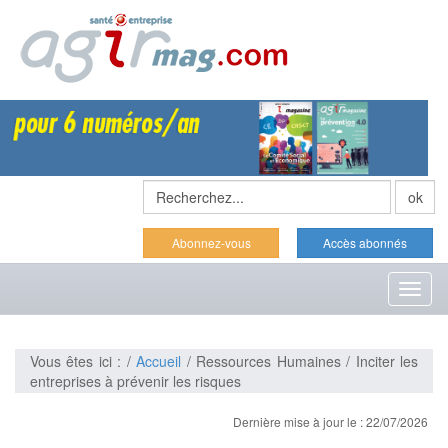
Abonnez-vous
Accès abonnés
Toggl
naviga
Vous êtes ici : /
Accueil
/ Ressources Humaines / Inciter les
entreprises à prévenir les risques
Dernière mise à jour le : 22/07/2026