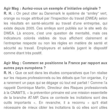
Agir Mag : Auriez-vous un exemple d’initiative originale ?
R. H. :
On peut citer au Danemark le système de “smiley” vert,
orange ou rouge attribué par l'Inspection du travail (DWEA) selon
les résultats en santé-sécurité au travail d'une entreprise, qui
existe depuis 2005. Ces smileys sont publiés sur le site web du
DWEA. Là encore, c’est une question de mentalité, mais ces
indicateurs colorés visibles de tous affichent clairement si
l’entreprise respecte ou non les règles en matière de santé et
sécurité au travail. Employeurs et salariés jugent le dispositif
comme étant très positif.
Agir Mag : Comment se positionne la France par rapport aux
autres pays européens ?
R. H. :
Que ce soit dans les études comparatives que l'on réalise
sur les risques professionnels ou les débats que l'on organise, il y
a rarement un pays qui se dégage où tout est parfait ! Comme l’a
rappelé Dominique Martin, Directeur des Risques professionnels
à la CNAMTS, « la prévention primaire est une mission essentielle
de la branche AT-MP. Dans ce contexte les incitations sont des
outils importants ». En revanche, il a reconnu « qu'il était
nécessaire de mieux cibler les incitations là où elles sont utiles