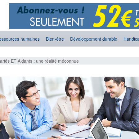
essources humaines
Bien-être
Développement durable
Handic
ariés ET Aidants : une réalité méconnue