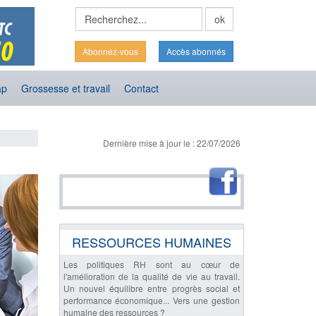
Abonnez-vous
Accès abonnés
ap
Grossesse et travail
Contact
Dernière mise à jour le : 22/07/2026
RESSOURCES HUMAINES
Les politiques RH sont au cœur de
l'amélioration de la qualité de vie au travail.
Un nouvel équilibre entre progrès social et
performance économique... Vers une gestion
humaine des ressources ?