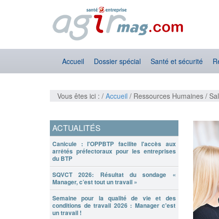
Accueil
Dossier spécial
Santé et sécurité
R
Vous êtes ici : /
Accueil
/ Ressources Humaines / Sal
ACTUALITÉS
Canicule : l'OPPBTP facilite l'accès aux
arrêtés préfectoraux pour les entreprises
du BTP
SQVCT 2026: Résultat du sondage «
Manager, c’est tout un travail »
Semaine pour la qualité de vie et des
conditions de travail 2026 : Manager c'est
un travail !