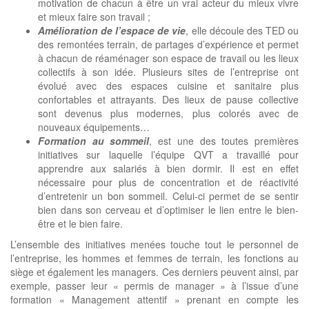
motivation de chacun à être un vrai acteur du mieux vivre
et mieux faire son travail ;
Amélioration de l’espace de vie
, elle découle des TED ou
des remontées terrain, de partages d’expérience et permet
à chacun de réaménager son espace de travail ou les lieux
collectifs à son idée. Plusieurs sites de l’entreprise ont
évolué avec des espaces cuisine et sanitaire plus
confortables et attrayants. Des lieux de pause collective
sont devenus plus modernes, plus colorés avec de
nouveaux équipements…
Formation au sommeil
, est une des toutes premières
initiatives sur laquelle l’équipe QVT a travaillé pour
apprendre aux salariés à bien dormir. Il est en effet
nécessaire pour plus de concentration et de réactivité
d’entretenir un bon sommeil. Celui-ci permet de se sentir
bien dans son cerveau et d’optimiser le lien entre le bien-
être et le bien faire.
L’ensemble des initiatives menées touche tout le personnel de
l’entreprise, les hommes et femmes de terrain, les fonctions au
siège et également les managers. Ces derniers peuvent ainsi, par
exemple, passer leur « permis de manager » à l’issue d’une
formation « Management attentif » prenant en compte les