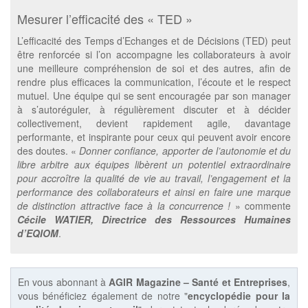
Mesurer l’efficacité des « TED »
L’efficacité des Temps d’Echanges et de Décisions (TED) peut
être renforcée si l’on accompagne les collaborateurs à avoir
une meilleure compréhension de soi et des autres, afin de
rendre plus efficaces la communication, l’écoute et le respect
mutuel. Une équipe qui se sent encouragée par son manager
à s’autoréguler, à régulièrement discuter et à décider
collectivement, devient rapidement agile, davantage
performante, et inspirante pour ceux qui peuvent avoir encore
des doutes. «
Donner confiance, apporter de l’autonomie et du
libre arbitre aux équipes libèrent un potentiel extraordinaire
pour accroître la qualité de vie au travail, l’engagement et la
performance des collaborateurs et ainsi en faire une marque
de distinction attractive face à la concurrence !
» commente
Cécile WATIER, Directrice des Ressources Humaines
d’EQIOM
.
En vous abonnant à
AGIR Magazine – Santé et Entreprises
,
vous bénéficiez également de notre "
encyclopédie pour la