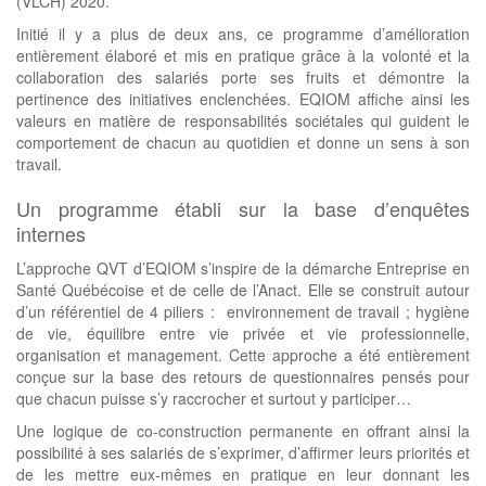
(VLCH) 2020.
Initié il y a plus de deux ans, ce programme d’amélioration
entièrement élaboré et mis en pratique grâce à la volonté et la
collaboration des salariés porte ses fruits et démontre la
pertinence des initiatives enclenchées. EQIOM affiche ainsi les
valeurs en matière de responsabilités sociétales qui guident le
comportement de chacun au quotidien et donne un sens à son
travail.
Un programme établi sur la base d’enquêtes
internes
L’approche QVT d’EQIOM s’inspire de la démarche Entreprise en
Santé Québécoise et de celle de l’Anact. Elle se construit autour
d’un référentiel de 4 piliers : environnement de travail ; hygiène
de vie, équilibre entre vie privée et vie professionnelle,
organisation et management. Cette approche a été entièrement
conçue sur la base des retours de questionnaires pensés pour
que chacun puisse s’y raccrocher et surtout y participer…
Une logique de co-construction permanente en offrant ainsi la
possibilité à ses salariés de s’exprimer, d’affirmer leurs priorités et
de les mettre eux-mêmes en pratique en leur donnant les