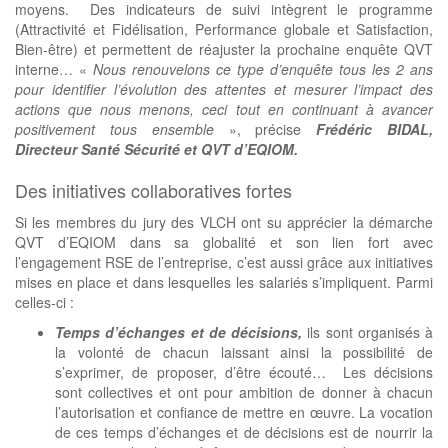
moyens. Des indicateurs de suivi intègrent le programme
(Attractivité et Fidélisation, Performance globale et Satisfaction,
Bien-être) et permettent de réajuster la prochaine enquête QVT
interne… «
Nous renouvelons ce type d’enquête tous les 2 ans
pour identifier l’évolution des attentes et mesurer l’impact des
actions que nous menons, ceci tout en continuant à avancer
positivement tous ensemble
», précise
Frédéric BIDAL,
Directeur Santé Sécurité et QVT d’EQIOM.
Des initiatives collaboratives fortes
Si les membres du jury des VLCH ont su apprécier la démarche
QVT d’EQIOM dans sa globalité et son lien fort avec
l’engagement RSE de l’entreprise, c’est aussi grâce aux initiatives
mises en place et dans lesquelles les salariés s’impliquent. Parmi
celles-ci :
Temps d’échanges et de décisions,
ils sont organisés à
la volonté de chacun laissant ainsi la possibilité de
s’exprimer, de proposer, d’être écouté… Les décisions
sont collectives et ont pour ambition de donner à chacun
l’autorisation et confiance de mettre en œuvre. La vocation
de ces temps d’échanges et de décisions est de nourrir la