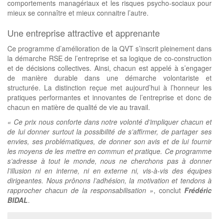
comportements managériaux et les risques psycho-sociaux pour
mieux se connaître et mieux connaitre l’autre.
Une entreprise attractive et apprenante
Ce programme d’amélioration de la QVT s’inscrit pleinement dans
la démarche RSE de l’entreprise et sa logique de co-construction
et de décisions collectives. Ainsi, chacun est appelé à s’engager
de manière durable dans une démarche volontariste et
structurée. La distinction reçue met aujourd’hui à l’honneur les
pratiques performantes et innovantes de l’entreprise et donc de
chacun en matière de qualité de vie au travail.
« Ce prix nous conforte dans notre volonté d’impliquer chacun et
de lui donner surtout la possibilité de s’affirmer, de partager ses
envies, ses problématiques, de donner son avis et de lui fournir
les moyens de les mettre en commun et pratique. Ce programme
s’adresse à tout le monde, nous ne cherchons pas à donner
l’illusion ni en interne, ni en externe ni, vis-à-vis des équipes
dirigeantes. Nous prônons l’adhésion, la motivation et tendons à
rapprocher chacun de la responsabilisation »
, conclut
Frédéric
BIDAL
.