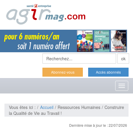
Abonnez-vous
Accès abonnés
Toggl
naviga
Vous êtes ici : /
Accueil
/ Ressources Humaines / Construire
la Qualité de Vie au Travail !
Dernière mise à jour le : 22/07/2026