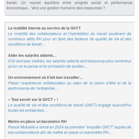
travail. Un nouvel équilibre entre progrès social et performance
économique... Vers une gestion humaine des ressources ?
La mobilité interne au service de la QVCT
La mobilité des collaborateurs et l’hybridation du travail soulèvent de
nombreux défis RH pour en faire des facteurs de qualité de vie et des
conditions de travail…
Aider les salariés aidants…
S’ils sont peu visibles, les salariés aidants sont beaucoup plus nombreux
qu'on ne le pense et ils ont besoin de soutien…
Un environnement où il fait bon travailler…
Placer l’expérience collaborateur au cœur de la raison d’être et de la
performance de l’entreprise…
« Tout savoir sur la QVCT » !
La qualité de vie et des conditions de travail (QVCT) engage aujourd'hui
toutes les entreprises…
Mettre en place un baromètre RH
France Mutuelle a lancé en 2024 sa première "enquête QVCT" auprès de
ses collaborateurs afin de mettre en place un baromètre RH...