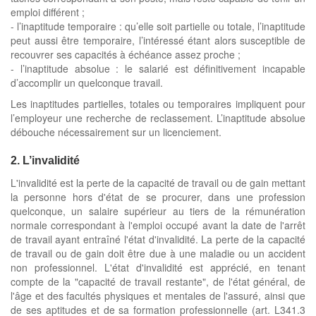
emploi différent ;
- l’inaptitude temporaire : qu’elle soit partielle ou totale, l’inaptitude
peut aussi être temporaire, l’intéressé étant alors susceptible de
recouvrer ses capacités à échéance assez proche ;
- l’inaptitude absolue : le salarié est définitivement incapable
d’accomplir un quelconque travail.
Les inaptitudes partielles, totales ou temporaires impliquent pour
l’employeur une recherche de reclassement. L’inaptitude absolue
débouche nécessairement sur un licenciement.
2. L’invalidité
L'invalidité est la perte de la capacité de travail ou de gain mettant
la personne hors d'état de se procurer, dans une profession
quelconque, un salaire supérieur au tiers de la rémunération
normale correspondant à l'emploi occupé avant la date de l'arrêt
de travail ayant entraîné l'état d'invalidité. La perte de la capacité
de travail ou de gain doit être due à une maladie ou un accident
non professionnel. L'état d'invalidité est apprécié, en tenant
compte de la "capacité de travail restante", de l'état général, de
l'âge et des facultés physiques et mentales de l'assuré, ainsi que
de ses aptitudes et de sa formation professionnelle (art. L341.3