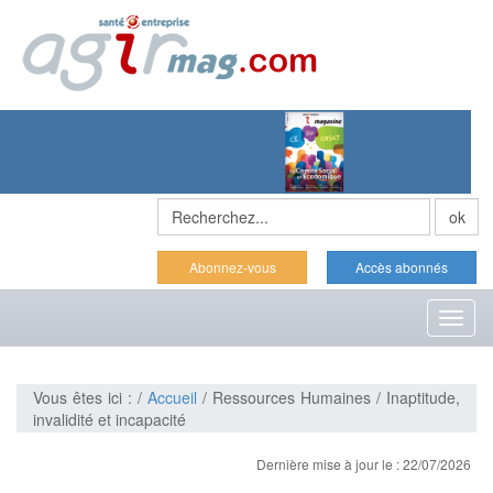
Abonnez-vous
Accès abonnés
Toggl
naviga
Vous êtes ici : /
Accueil
/ Ressources Humaines / Inaptitude,
invalidité et incapacité
Dernière mise à jour le : 22/07/2026