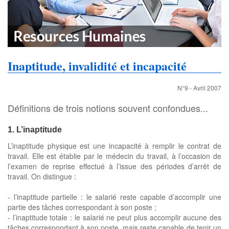
Inaptitude, invalidité et incapacité
N°9 - Avril 2007
Définitions de trois notions souvent confondues...
1. L’inaptitude
L’inaptitude physique est une incapacité à remplir le contrat de
travail. Elle est établie par le médecin du travail, à l’occasion de
l’examen de reprise effectué à l’issue des périodes d’arrêt de
travail. On distingue :
- l’inaptitude partielle : le salarié reste capable d’accomplir une
partie des tâches correspondant à son poste ;
- l’inaptitude totale : le salarié ne peut plus accomplir aucune des
tâches correspondant à son poste, mais reste capable de tenir un