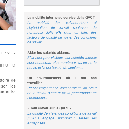
La mobilité interne au service de la QVCT
La mobilité des collaborateurs et
l’hybridation du travail soulèvent de
nombreux défis RH pour en faire des
facteurs de qualité de vie et des conditions
de travail…
Aider les salariés aidants…
/Juin 2009
S’ils sont peu visibles, les salariés aidants
sont beaucoup plus nombreux qu'on ne le
imoine
pense et ils ont besoin de soutien…
Un environnement où il fait bon
stoire de
travailler…
iser les
Placer l’expérience collaborateur au cœur
un autre
de la raison d’être et de la performance de
l’entreprise…
« Tout savoir sur la QVCT » !
La qualité de vie et des conditions de travail
(QVCT) engage aujourd'hui toutes les
entreprises…