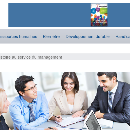
essources humaines
Bien-être
Développement durable
Handic
istoire au service du management