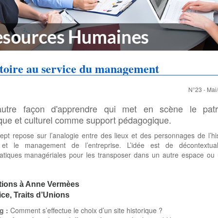
stoire au service du management
N°23 - Mai
utre façon d'apprendre qui met en scène le patr
ique et culturel comme support pédagogique.
pt repose sur l’analogie entre des lieux et des personnages de l’hi
et le management de l’entreprise. L’idée est de décontextual
atiques managériales pour les transposer dans un autre espace ou 
tions à Anne Vermèes
ice, Traits d’Unions
g :
Comment s’effectue le choix d’un site historique ?