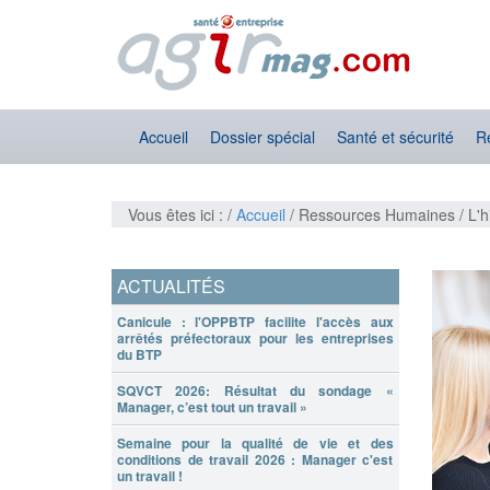
Accueil
Dossier spécial
Santé et sécurité
R
Vous êtes ici : /
Accueil
/ Ressources Humaines / L'h
ACTUALITÉS
Canicule : l'OPPBTP facilite l'accès aux
arrêtés préfectoraux pour les entreprises
du BTP
SQVCT 2026: Résultat du sondage «
Manager, c’est tout un travail »
Semaine pour la qualité de vie et des
conditions de travail 2026 : Manager c'est
un travail !