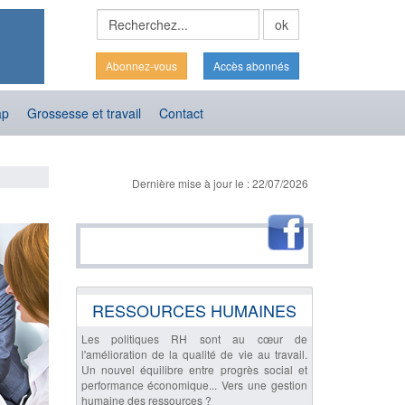
Abonnez-vous
Accès abonnés
ap
Grossesse et travail
Contact
Dernière mise à jour le : 22/07/2026
RESSOURCES HUMAINES
Les politiques RH sont au cœur de
l'amélioration de la qualité de vie au travail.
Un nouvel équilibre entre progrès social et
performance économique... Vers une gestion
humaine des ressources ?