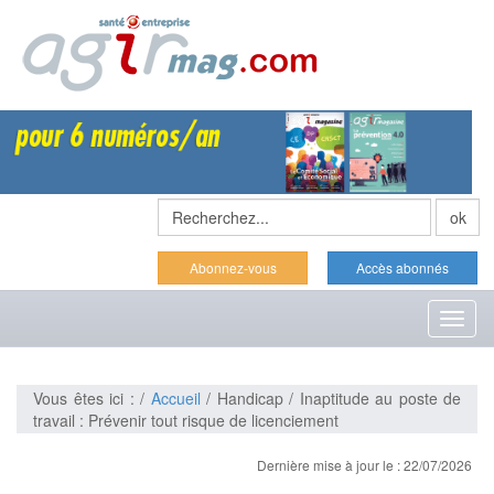
Abonnez-vous
Accès abonnés
Toggl
naviga
Vous êtes ici : /
Accueil
/ Handicap / Inaptitude au poste de
travail : Prévenir tout risque de licenciement
Dernière mise à jour le : 22/07/2026