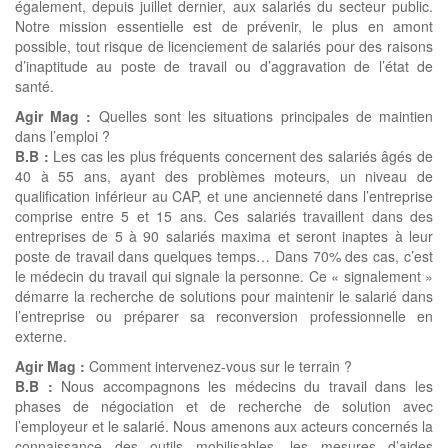
également, depuis juillet dernier, aux salariés du secteur public.
Notre mission essentielle est de prévenir, le plus en amont
possible, tout risque de licenciement de salariés pour des raisons
d’inaptitude au poste de travail ou d’aggravation de l’état de
santé.
Agir Mag :
Quelles sont les situations principales de maintien
dans l’emploi ?
B.B :
Les cas les plus fréquents concernent des salariés âgés de
40 à 55 ans, ayant des problèmes moteurs, un niveau de
qualification inférieur au CAP, et une ancienneté dans l’entreprise
comprise entre 5 et 15 ans. Ces salariés travaillent dans des
entreprises de 5 à 90 salariés maxima et seront inaptes à leur
poste de travail dans quelques temps… Dans 70% des cas, c’est
le médecin du travail qui signale la personne. Ce « signalement »
démarre la recherche de solutions pour maintenir le salarié dans
l’entreprise ou préparer sa reconversion professionnelle en
externe.
Agir Mag :
Comment intervenez-vous sur le terrain ?
B.B :
Nous accompagnons les médecins du travail dans les
phases de négociation et de recherche de solution avec
l’employeur et le salarié. Nous amenons aux acteurs concernés la
connaissance des outils mobilisables, les mesures d’aides