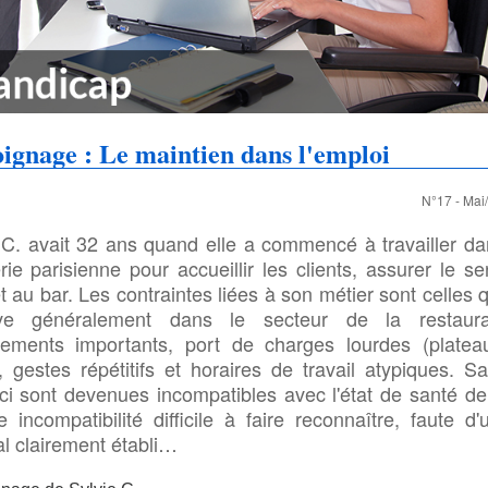
ignage : Le maintien dans l'emploi
N°17 - Mai
 C. avait 32 ans quand elle a commencé à travailler d
rie parisienne pour accueillir les clients, assurer le se
et au bar. Les contraintes liées à son métier sont celles q
uve généralement dans le secteur de la restaura
cements importants, port de charges lourdes (platea
, gestes répétitifs et horaires de travail atypiques. S
-ci sont devenues incompatibles avec l'état de santé de
 incompatibilité difficile à faire reconnaître, faute d'
l clairement établi…