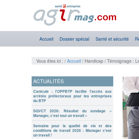
Accueil
Dossier spécial
Santé et sécurité
R
Vous êtes ici : /
Accueil
/ Handicap / Témoignage : Le
ACTUALITÉS
Canicule : l'OPPBTP facilite l'accès aux
arrêtés préfectoraux pour les entreprises
du BTP
SQVCT 2026: Résultat du sondage «
Manager, c’est tout un travail »
Semaine pour la qualité de vie et des
conditions de travail 2026 : Manager c'est
un travail !