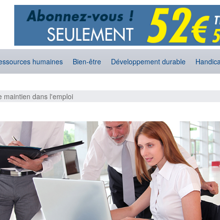
essources humaines
Bien-être
Développement durable
Handic
 maintien dans l'emploi