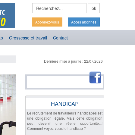
Abonnez-vous
Accès abonnés
ap
Grossesse et travail
Contact
Dernière mise à jour le : 22/07/2026
HANDICAP
Le recrutement de travailleurs handicapés est
une obligation légale. Mais cette obligation
peut devenir une réelle opportunité...!
Comment voyez-vous le handicap ?