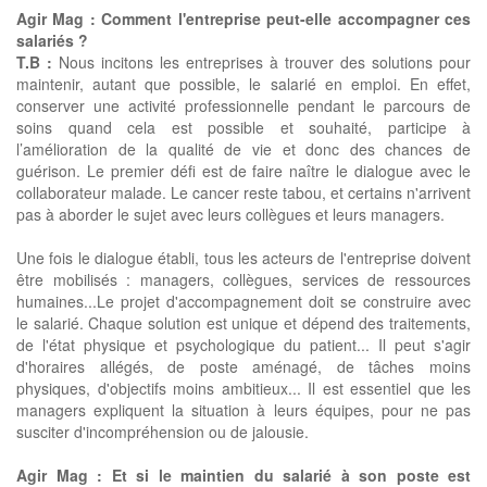
Agir Mag : Comment l'entreprise peut-elle accompagner ces
salariés ?
T.B :
Nous incitons les entreprises à trouver des solutions pour
maintenir, autant que possible, le salarié en emploi. En effet,
conserver une activité professionnelle pendant le parcours de
soins quand cela est possible et souhaité, participe à
l’amélioration de la qualité de vie et donc des chances de
guérison. Le premier défi est de faire naître le dialogue avec le
collaborateur malade. Le cancer reste tabou, et certains n'arrivent
pas à aborder le sujet avec leurs collègues et leurs managers.
Une fois le dialogue établi, tous les acteurs de l'entreprise doivent
être mobilisés : managers, collègues, services de ressources
humaines...Le projet d'accompagnement doit se construire avec
le salarié. Chaque solution est unique et dépend des traitements,
de l'état physique et psychologique du patient... Il peut s'agir
d'horaires allégés, de poste aménagé, de tâches moins
physiques, d'objectifs moins ambitieux... Il est essentiel que les
managers expliquent la situation à leurs équipes, pour ne pas
susciter d'incompréhension ou de jalousie.
Agir Mag : Et si le maintien du salarié à son poste est