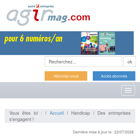
Abonnez-vous
Accès abonnés
Toggl
naviga
Vous êtes ici : /
Accueil
/ Handicap / Des entreprises
s'engagent !
Dernière mise à jour le : 22/07/2026