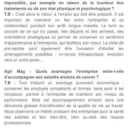
impossible, par exemple en raison de la lourdeur des
traitements ou de son état physique et psychologique ?
T.B :
C'est alors le retour à l'emploi qui doit être préparé. Il est
important de maintenir un lien entre l'entreprise et ce
collaborateur pendant son arrêt longue maladie. Le tenir au
courant de ce qui s'y passe, des départs et des arrivées, des
orientations stratégiques lui permet de conserver un sentiment
d'appartenance à l'entreprise, qui facilitera son retour. La visite de
pré-reprise peut également être l'occasion d'étudier les
aménagements possibles : mi-temps thérapeutique, évolution
vers un autre poste...
Agir Mag : Quels avantages l'entreprise retire-t-elle
d’accompagner ses salariés atteints de cancer ?
T.B :
Tout d'abord un avantage purement économique :
conserver les employés compétents et formés, sans avoir à les
remplacer, permet à l'entreprise de maintenir son niveau de
performance. Mais cet accompagnement s'inscrit dans une
démarche globale d'amélioration de la qualité de vie au travail.
Nous observons un intérêt croissant des entreprises pour la santé
des salariés et leur bien-être, bien au-delà des risques
professionnels.