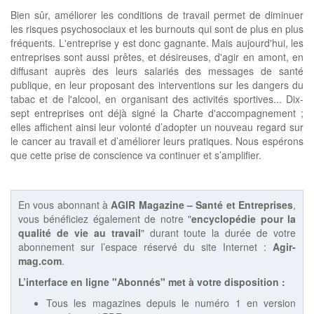
Bien sûr, améliorer les conditions de travail permet de diminuer
les risques psychosociaux et les burnouts qui sont de plus en plus
fréquents. L'entreprise y est donc gagnante. Mais aujourd'hui, les
entreprises sont aussi prêtes, et désireuses, d'agir en amont, en
diffusant auprès des leurs salariés des messages de santé
publique, en leur proposant des interventions sur les dangers du
tabac et de l'alcool, en organisant des activités sportives... Dix-
sept entreprises ont déjà signé la Charte d'accompagnement ;
elles affichent ainsi leur volonté d’adopter un nouveau regard sur
le cancer au travail et d’améliorer leurs pratiques. Nous espérons
que cette prise de conscience va continuer et s’amplifier.
En vous abonnant à
AGIR Magazine – Santé et Entreprises
,
vous bénéficiez également de notre "
encyclopédie pour la
qualité de vie au travail
" durant toute la durée de votre
abonnement sur l’espace réservé du site Internet :
Agir-
mag.com
.
L’interface en ligne "Abonnés" met à votre disposition :
Tous les magazines depuis le numéro 1 en version