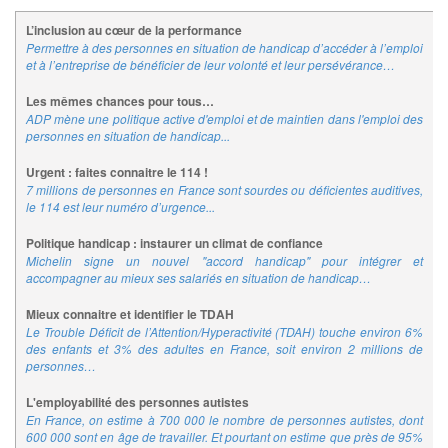
L’inclusion au cœur de la performance
Permettre à des personnes en situation de handicap d’accéder à l’emploi
et à l’entreprise de bénéficier de leur volonté et leur persévérance…
Les mêmes chances pour tous…
ADP mène une politique active d'emploi et de maintien dans l'emploi des
personnes en situation de handicap...
Urgent : faites connaitre le 114 !
7 millions de personnes en France sont sourdes ou déficientes auditives,
le 114 est leur numéro d’urgence...
Politique handicap : instaurer un climat de confiance
Michelin signe un nouvel "accord handicap" pour intégrer et
accompagner au mieux ses salariés en situation de handicap…
Mieux connaitre et identifier le TDAH
Le Trouble Déficit de l’Attention/Hyperactivité (TDAH) touche environ 6%
des enfants et 3% des adultes en France, soit environ 2 millions de
personnes…
L'employabilité des personnes autistes
En France, on estime à 700 000 le nombre de personnes autistes, dont
600 000 sont en âge de travailler. Et pourtant on estime que près de 95%