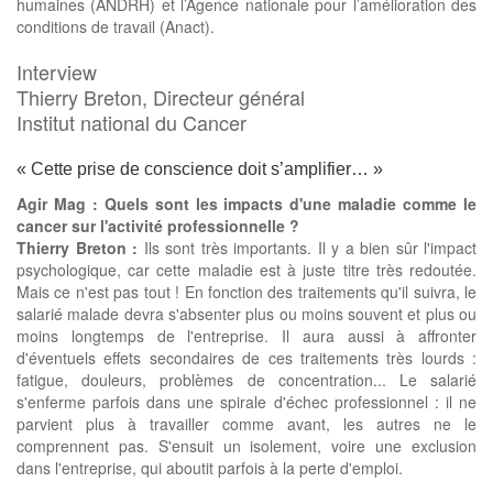
humaines (ANDRH) et l’Agence nationale pour l’amélioration des
conditions de travail (Anact).
Interview
Thierry Breton, Directeur général
Institut national du Cancer
« Cette prise de conscience doit s’amplifier… »
Agir Mag : Quels sont les impacts d'une maladie comme le
cancer sur l'activité professionnelle ?
Thierry Breton :
Ils sont très importants. Il y a bien sûr l'impact
psychologique, car cette maladie est à juste titre très redoutée.
Mais ce n'est pas tout ! En fonction des traitements qu'il suivra, le
salarié malade devra s'absenter plus ou moins souvent et plus ou
moins longtemps de l'entreprise. Il aura aussi à affronter
d'éventuels effets secondaires de ces traitements très lourds :
fatigue, douleurs, problèmes de concentration... Le salarié
s'enferme parfois dans une spirale d'échec professionnel : il ne
parvient plus à travailler comme avant, les autres ne le
comprennent pas. S'ensuit un isolement, voire une exclusion
dans l'entreprise, qui aboutit parfois à la perte d'emploi.