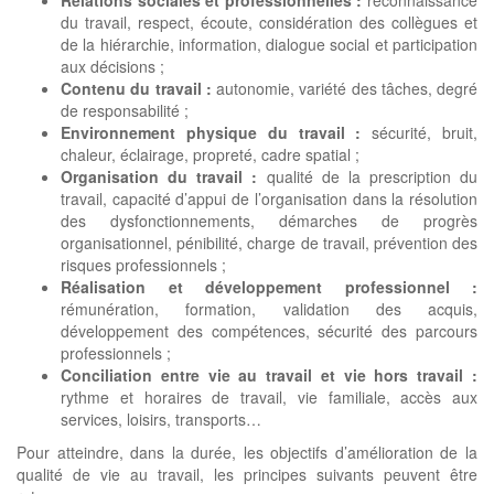
R
elations sociales et professionnelles :
reconnaissance
du travail, respect, écoute, considération des collègues et
de la hiérarchie, information, dialogue social et participation
aux décisions ;
Contenu du travail :
autonomie, variété des tâches, degré
de responsabilité ;
E
nvironnement physique du travail :
sécurité, bruit,
chaleur, éclairage, propreté, cadre spatial ;
O
rganisation du travail :
qualité de la prescription du
travail, capacité d’appui de l’organisation dans la résolution
des dysfonctionnements, démarches de progrès
organisationnel, pénibilité, charge de travail, prévention des
risques professionnels ;
R
éalisation et développement professionnel :
rémunération, formation, validation des acquis,
développement des compétences, sécurité des parcours
professionnels ;
C
onciliation entre vie au travail et vie hors travail :
rythme et horaires de travail, vie familiale, accès aux
services, loisirs, transports…
Pour atteindre, dans la durée, les objectifs d’amélioration de la
qualité de vie au travail, les principes suivants peuvent être