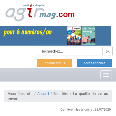
Abonnez-vous
Accès abonnés
Toggl
naviga
Vous êtes ici : /
Accueil
/ Bien-être / La qualité de vie au
travail
Dernière mise à jour le : 22/07/2026