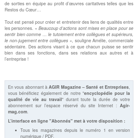
de sorties en équipe au profit d’œuvres caritatives telles que les
Restos du Cœur…
Tout est pensé pour créer et entretenir des liens de qualités entre
les personnes. «
Beaucoup d’actions sont mises en place pour se
sentir bien comme … le tutoiement entre collègues et supérieurs,
le non-jugement entre collègues »,
souligne Amélie, commerciale
sédentaire. Des actions visant à ce que chacun puisse se sentir
bien dans ses fonctions, dans ses relations aux autres et à
l’entreprise !
En vous abonnant à
AGIR Magazine – Santé et Entreprises
,
vous bénéficiez également de notre "
encyclopédie pour la
qualité de vie au travail
" durant toute la durée de votre
abonnement sur l’espace réservé du site Internet :
Agir-
mag.com
.
L’interface en ligne "Abonnés" met à votre disposition :
Tous les magazines depuis le numéro 1 en version
numérique / PDF,