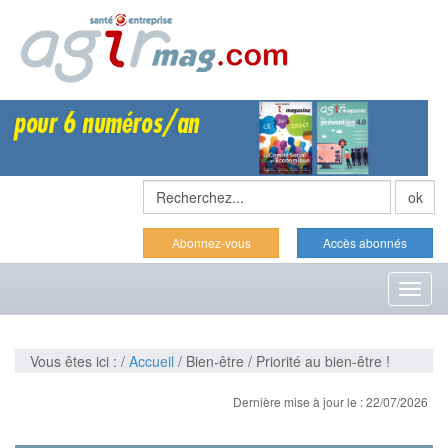
Abonnez-vous
Accès abonnés
Toggl
naviga
Vous êtes ici : /
Accueil
/ Bien-être / Priorité au bien-être !
Dernière mise à jour le : 22/07/2026