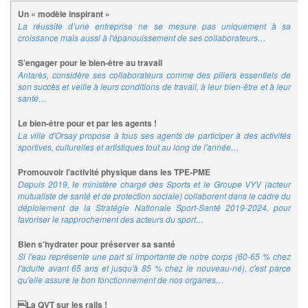
Un « modèle inspirant »
La réussite d’une entreprise ne se mesure pas uniquement à sa
croissance mais aussi à l'épanouissement de ses collaborateurs…
S’engager pour le bien-être au travail
Antarès, considère ses collaborateurs comme des piliers essentiels de
son succès et veille à leurs conditions de travail, à leur bien-être et à leur
santé…
Le bien-être pour et par les agents !
La ville d'Orsay propose à tous ses agents de participer à des activités
sportives, culturelles et artistiques tout au long de l'année…
Promouvoir l'activité physique dans les TPE-PME
Depuis 2019, le ministère chargé des Sports et le Groupe VYV (acteur
mutualiste de santé et de protection sociale) collaborent dans le cadre du
déploiement de la Stratégie Nationale Sport-Santé 2019-2024, pour
favoriser le rapprochement des acteurs du sport…
Bien s'hydrater pour préserver sa santé
Si l'eau représente une part si importante de notre corps (60-65 % chez
l'adulte avant 65 ans et jusqu'à 85 % chez le nouveau-né), c'est parce
qu'elle assure le bon fonctionnement de nos organes…
La QVT sur les rails !