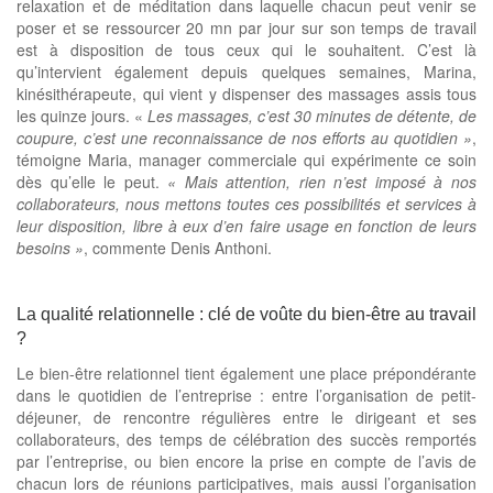
relaxation et de méditation dans laquelle chacun peut venir se
poser et se ressourcer 20 mn par jour sur son temps de travail
est à disposition de tous ceux qui le souhaitent. C’est là
qu’intervient également depuis quelques semaines, Marina,
kinésithérapeute, qui vient y dispenser des massages assis tous
les quinze jours. «
Les massages, c’est 30 minutes de détente, de
coupure, c’est une reconnaissance de nos efforts au quotidien »
,
témoigne Maria, manager commerciale qui expérimente ce soin
dès qu’elle le peut.
« Mais attention, rien n’est imposé à nos
collaborateurs, nous mettons toutes ces possibilités et services à
leur disposition, libre à eux d’en faire usage en fonction de leurs
besoins »
, commente Denis Anthoni.
La qualité relationnelle : clé de voûte du bien-être au travail
?
Le bien-être relationnel tient également une place prépondérante
dans le quotidien de l’entreprise : entre l’organisation de petit-
déjeuner, de rencontre régulières entre le dirigeant et ses
collaborateurs, des temps de célébration des succès remportés
par l’entreprise, ou bien encore la prise en compte de l’avis de
chacun lors de réunions participatives, mais aussi l’organisation