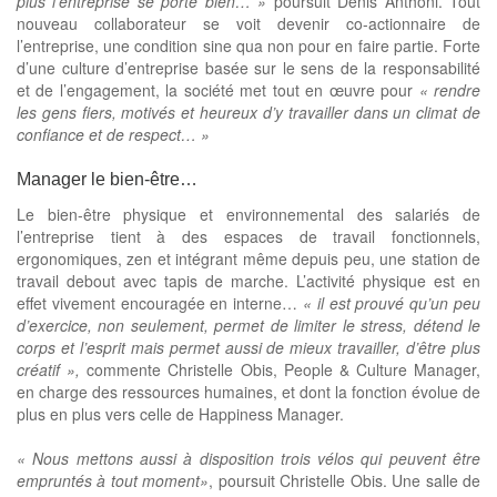
plus l’entreprise se porte bien… »
poursuit Denis Anthoni. Tout
nouveau collaborateur se voit devenir co-actionnaire de
l’entreprise, une condition sine qua non pour en faire partie. Forte
d’une culture d’entreprise basée sur le sens de la responsabilité
et de l’engagement, la société met tout en œuvre pour
« rendre
les gens fiers, motivés et heureux d’y travailler dans un climat de
confiance et de respect… »
Manager le bien-être…
Le bien-être physique et environnemental des salariés de
l’entreprise tient à des espaces de travail fonctionnels,
ergonomiques, zen et intégrant même depuis peu, une station de
travail debout avec tapis de marche. L’activité physique est en
effet vivement encouragée en interne…
« il est prouvé qu’un peu
d’exercice, non seulement, permet de limiter le stress, détend le
corps et l’esprit mais permet aussi de mieux travailler, d’être plus
créatif »,
commente Christelle Obis, People & Culture Manager,
en charge des ressources humaines, et dont la fonction évolue de
plus en plus vers celle de Happiness Manager.
« Nous mettons aussi à disposition trois vélos qui peuvent être
empruntés à tout moment»
, poursuit Christelle Obis. Une salle de