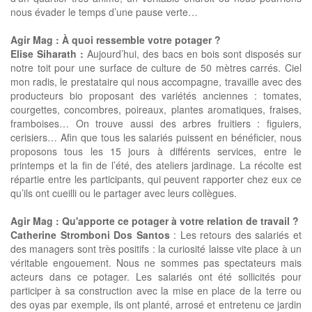
nous évader le temps d’une pause verte…
Agir Mag : À quoi ressemble votre potager ?
Elise Siharath :
Aujourd’hui, des bacs en bois sont disposés sur
notre toit pour une surface de culture de 50 mètres carrés. Ciel
mon radis, le prestataire qui nous accompagne, travaille avec des
producteurs bio proposant des variétés anciennes : tomates,
courgettes, concombres, poireaux, plantes aromatiques, fraises,
framboises… On trouve aussi des arbres fruitiers : figuiers,
cerisiers… Afin que tous les salariés puissent en bénéficier, nous
proposons tous les 15 jours à différents services, entre le
printemps et la fin de l’été, des ateliers jardinage. La récolte est
répartie entre les participants, qui peuvent rapporter chez eux ce
qu’ils ont cueilli ou le partager avec leurs collègues.
Agir Mag : Qu'apporte ce potager à votre relation de travail ?
Catherine Stromboni Dos Santos
: Les retours des salariés et
des managers sont très positifs : la curiosité laisse vite place à un
véritable engouement. Nous ne sommes pas spectateurs mais
acteurs dans ce potager. Les salariés ont été sollicités pour
participer à sa construction avec la mise en place de la terre ou
des oyas par exemple, ils ont planté, arrosé et entretenu ce jardin