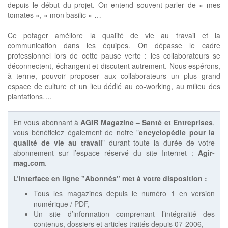
depuis le début du projet. On entend souvent parler de « mes
tomates », « mon basilic » …
Ce potager améliore la qualité de vie au travail et la
communication dans les équipes. On dépasse le cadre
professionnel lors de cette pause verte : les collaborateurs se
déconnectent, échangent et discutent autrement. Nous espérons,
à terme, pouvoir proposer aux collaborateurs un plus grand
espace de culture et un lieu dédié au co-working, au milieu des
plantations….
En vous abonnant à
AGIR Magazine – Santé et Entreprises
,
vous bénéficiez également de notre "
encyclopédie pour la
qualité de vie au travail
" durant toute la durée de votre
abonnement sur l’espace réservé du site Internet :
Agir-
mag.com
.
L’interface en ligne "Abonnés" met à votre disposition :
Tous les magazines depuis le numéro 1 en version
numérique / PDF,
Un site d’information comprenant l’intégralité des
contenus, dossiers et articles traités depuis 07-2006,