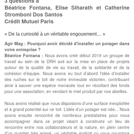
3 questions à
Béatrice Fontana, Elise Siharath et Catherine
Stromboni Dos Santos
Crédit Mutuel Paris
« De la curiosité à un véritable engouement… »
Agir Mag : Pourquoi avoir décidé d'installer un potager dans
votre entreprise ?
Béatrice Fontana :
Nous avons créé début 2019 un groupe de
travail au sein de la DRH axé sur la mise en place de projets
autour de la qualité de vie au travail, de la solidarité et de la
cohésion d’équipe. Nous avons eu tout d’abord l’idée d’installer
des ruches sur le toit de notre immeuble victorien, contribuant
ainsi à sauver une espèce menacée tout en récoltant des fonds
pour une association, en vendant le miel produit par nos abeilles.
Nous avons réalisé que nous disposions d’une surface inexploitée
et à grand potentiel sur ce toit. L’idée d’un potager est née... Nous
avons ensuite rencontré de nombreux prestataires pour nous
accompagner dans ce projet visant à construire un lieu de
rencontre entre nos collaborateurs et la nature, en plein centre
d’un quartier très animé, un véritable endroit où nous pourrions