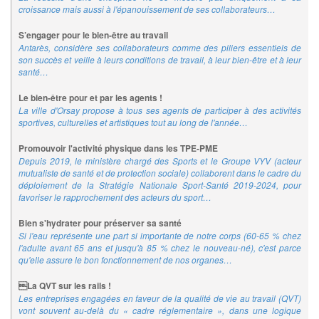
croissance mais aussi à l'épanouissement de ses collaborateurs…
S’engager pour le bien-être au travail
Antarès, considère ses collaborateurs comme des piliers essentiels de
son succès et veille à leurs conditions de travail, à leur bien-être et à leur
santé…
Le bien-être pour et par les agents !
La ville d'Orsay propose à tous ses agents de participer à des activités
sportives, culturelles et artistiques tout au long de l'année…
Promouvoir l'activité physique dans les TPE-PME
Depuis 2019, le ministère chargé des Sports et le Groupe VYV (acteur
mutualiste de santé et de protection sociale) collaborent dans le cadre du
déploiement de la Stratégie Nationale Sport-Santé 2019-2024, pour
favoriser le rapprochement des acteurs du sport…
Bien s'hydrater pour préserver sa santé
Si l'eau représente une part si importante de notre corps (60-65 % chez
l'adulte avant 65 ans et jusqu'à 85 % chez le nouveau-né), c'est parce
qu'elle assure le bon fonctionnement de nos organes…
La QVT sur les rails !
Les entreprises engagées en faveur de la qualité de vie au travail (QVT)
vont souvent au-delà du « cadre réglementaire », dans une logique