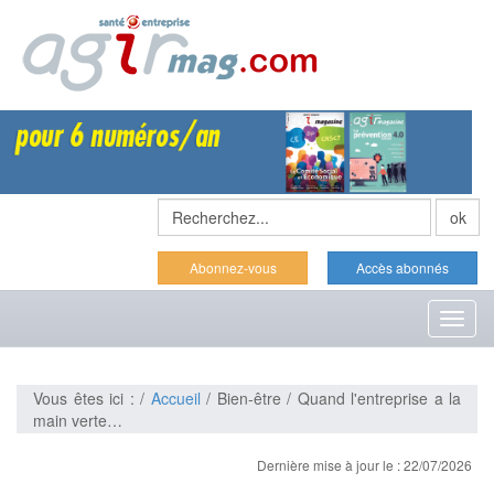
Abonnez-vous
Accès abonnés
Toggl
naviga
Vous êtes ici : /
Accueil
/ Bien-être / Quand l'entreprise a la
main verte…
Dernière mise à jour le : 22/07/2026