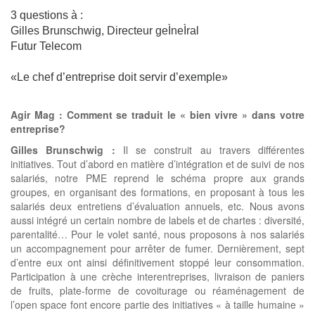
3 questions à :
Gilles Brunschwig, Directeur geÌneÌral
Futur Telecom
«Le chef d’entreprise doit servir d’exemple»
Agir Mag : Comment se traduit le « bien vivre » dans votre
entreprise?
Gilles Brunschwig :
Il se construit au travers différentes
initiatives. Tout d’abord en matière d’intégration et de suivi de nos
salariés, notre PME reprend le schéma propre aux grands
groupes, en organisant des formations, en proposant à tous les
salariés deux entretiens d’évaluation annuels, etc. Nous avons
aussi intégré un certain nombre de labels et de chartes : diversité,
parentalité… Pour le volet santé, nous proposons à nos salariés
un accompagnement pour arrêter de fumer. Dernièrement, sept
d’entre eux ont ainsi définitivement stoppé leur consommation.
Participation à une crèche interentreprises, livraison de paniers
de fruits, plate-forme de covoiturage ou réaménagement de
l’open space font encore partie des initiatives « à taille humaine »