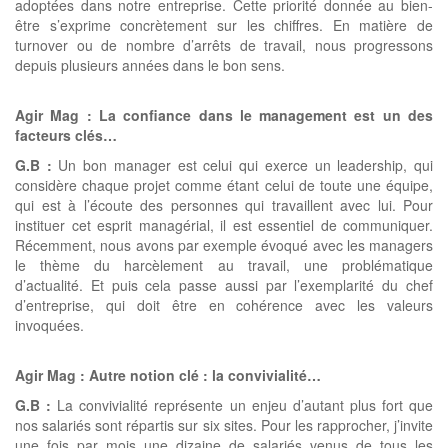
adoptées dans notre entreprise. Cette priorité donnée au bien-
être s’exprime concrètement sur les chiffres. En matière de
turnover ou de nombre d’arrêts de travail, nous progressons
depuis plusieurs années dans le bon sens.
Agir Mag : La confiance dans le management est un des
facteurs clés…
G.B :
Un bon manager est celui qui exerce un leadership, qui
considère chaque projet comme étant celui de toute une équipe,
qui est à l’écoute des personnes qui travaillent avec lui. Pour
instituer cet esprit managérial, il est essentiel de communiquer.
Récemment, nous avons par exemple évoqué avec les managers
le thème du harcèlement au travail, une problématique
d’actualité. Et puis cela passe aussi par l’exemplarité du chef
d’entreprise, qui doit être en cohérence avec les valeurs
invoquées.
Agir Mag : Autre notion clé : la convivialité…
G.B :
La convivialité représente un enjeu d’autant plus fort que
nos salariés sont répartis sur six sites. Pour les rapprocher, j’invite
une fois par mois une dizaine de salariés venus de tous les