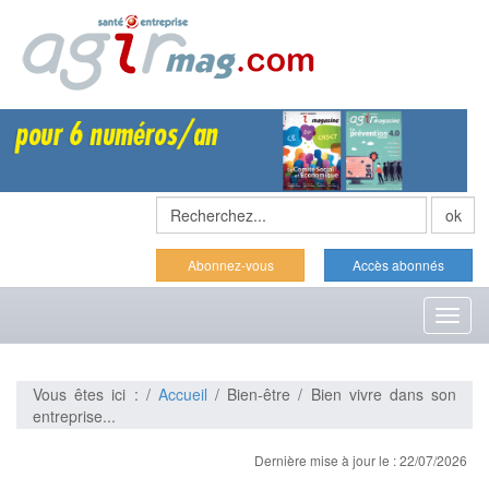
Abonnez-vous
Accès abonnés
Toggl
naviga
Vous êtes ici : /
Accueil
/ Bien-être / Bien vivre dans son
entreprise...
Dernière mise à jour le : 22/07/2026