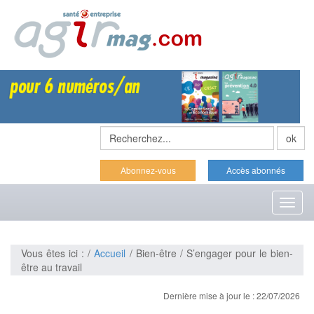
Abonnez-vous
Accès abonnés
Toggl
naviga
Vous êtes ici : /
Accueil
/ Bien-être / S’engager pour le bien-
être au travail
Dernière mise à jour le : 22/07/2026