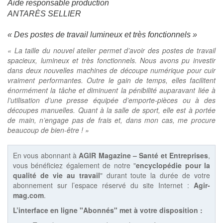
Aide responsable production
ANTARÈS SELLIER
« Des postes de travail lumineux et très fonctionnels »
« La taille du nouvel atelier permet d’avoir des postes de travail
spacieux, lumineux et très fonctionnels. Nous avons pu investir
dans deux nouvelles machines de découpe numérique pour cuir
vraiment performantes. Outre le gain de temps, elles facilitent
énormément la tâche et diminuent la pénibilité auparavant liée à
l’utilisation d’une presse équipée d’emporte-pièces ou à des
découpes manuelles. Quant à la salle de sport, elle est à portée
de main, n’engage pas de frais et, dans mon cas, me procure
beaucoup de bien-être ! »
En vous abonnant à
AGIR Magazine – Santé et Entreprises
,
vous bénéficiez également de notre "
encyclopédie pour la
qualité de vie au travail
" durant toute la durée de votre
abonnement sur l’espace réservé du site Internet :
Agir-
mag.com
.
L’interface en ligne "Abonnés" met à votre disposition :