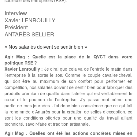
sociétale des entreprises (RSE).
Interview
Xavier LENROUILLY
Président
ANTARÈS SELLIER
« Nos salariés doivent se sentir bien »
Agir Mag : Quelle est la place de la QVCT dans votre
politique RSE ?
Xavier Lenrouilly :
Je dirai que cela va de l’entrée le matin dans
l’entreprise à la sortie le soir. Comme le couple cavalier-cheval,
qui doit être au maximum de son confort pour performer en
compétition, nos salariés doivent se sentir bien pour fabriquer des
produits premium de qualité dans l’atelier qui est véritablement le
cœur et le poumon de l’entreprise. J’y passe moi-même une
partie de mes journées. J’ai donc bien conscience que ce qui fait
la renommée d’Antarès pour la création de selles d’exception, ce
sont les conditions offertes pour une qualité du travail alliant
technicité, savoir-faire et tradition artisanale.
Agir Mag : Quelles ont été les actions concrètes mises en