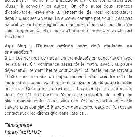
réussir à convertir les autres. On offre aussi deux séances
d’ostéopathie préventive à l’ensemble de nos collaborateurs
depuis quelques années. Là encore, certains pour qui il n’est pas
naturel de se faire soigner ou manipuler n’ont pas tout de suite
saisi l’opportunité. Mais aujourd’hui tout le monde y va et c’est
très bien !
Agir Mag : D'autres actions sont déjà réalisées ou
envisagées ?
X.L :
Les horaires de travail ont été adaptés en concertation avec
les salariés. On commence assez tôt le matin, avec une pause
déjeuner d'une demi-heure pour pouvoir quitter le lieu de travail à
16h30. Les mamans ou papas peuvent ainsi prendre soin de
leurs enfants sans avoir forcément de systèmes de garde le matin
ou le soir. Cela permet aussi de ne travailler qu’un vendredi sur
deux. On réfléchit aussi à l’éventuelle possibilité de mettre en
place la semaine de 4 jours. Mais rien n’est acté sachant que cela
s’avère plus compliqué à adopter dans les bureaux où l’on est au
contact avec les clients que dans l’atelier…
Témoignage
Fanny NERAUD