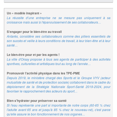
Un « modèle inspirant »
La réussite d’une entreprise ne se mesure pas uniquement à sa
croissance mais aussi à l'épanouissement de ses collaborateurs…
S’engager pour le bien-être au travail
Antarès, considère ses collaborateurs comme des piliers essentiels de
son succès et veille à leurs conditions de travail, à leur bien-être et à leur
santé…
Le bien-être pour et par les agents !
La ville d'Orsay propose à tous ses agents de participer à des activités
sportives, culturelles et artistiques tout au long de l'année…
Promouvoir l'activité physique dans les TPE-PME
Depuis 2019, le ministère chargé des Sports et le Groupe VYV (acteur
mutualiste de santé et de protection sociale) collaborent dans le cadre du
déploiement de la Stratégie Nationale Sport-Santé 2019-2024, pour
favoriser le rapprochement des acteurs du sport…
Bien s'hydrater pour préserver sa santé
Si l'eau représente une part si importante de notre corps (60-65 % chez
l'adulte avant 65 ans et jusqu'à 85 % chez le nouveau-né), c'est parce
qu'elle assure le bon fonctionnement de nos organes…