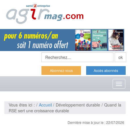
Abonnez-vous
Accès abonnés
Toggl
naviga
Vous êtes ici : /
Accueil
/ Développement durable / Quand la
RSE sert une croissance durable
Dernière mise à jour le : 22/07/2026