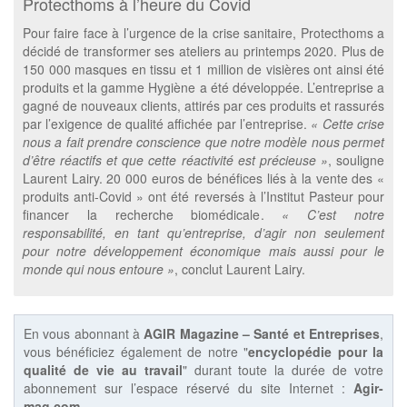
Protecthoms à l’heure du Covid
Pour faire face à l’urgence de la crise sanitaire, Protecthoms a
décidé de transformer ses ateliers au printemps 2020. Plus de
150 000 masques en tissu et 1 million de visières ont ainsi été
produits et la gamme Hygiène a été développée. L’entreprise a
gagné de nouveaux clients, attirés par ces produits et rassurés
par l’exigence de qualité affichée par l’entreprise.
« Cette crise
nous a fait prendre conscience que notre modèle nous permet
d’être réactifs et que cette réactivité est précieuse »
, souligne
Laurent Lairy. 20 000 euros de bénéfices liés à la vente des «
produits anti-Covid » ont été reversés à l’Institut Pasteur pour
financer la recherche biomédicale.
« C’est notre
responsabilité, en tant qu’entreprise, d’agir non seulement
pour notre développement économique mais aussi pour le
monde qui nous entoure »
, conclut Laurent Lairy.
En vous abonnant à
AGIR Magazine – Santé et Entreprises
,
vous bénéficiez également de notre "
encyclopédie pour la
qualité de vie au travail
" durant toute la durée de votre
abonnement sur l’espace réservé du site Internet :
Agir-
mag.com
.