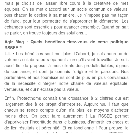
mais je choisis de laisser libre cours à la créativité de mes
équipes. On se met d’accord sur un socle commun de valeurs,
puis chacun le décline à sa manière. Je n’impose pas ma façon
de faire, pour leur permettre de s’approprier la démarche. Les
échanges sont essentiels pour avancer ensemble. Quand on sait
se parler, on trouve toujours des solutions…
Agir Mag : Quels bénéfices tirez-vous de cette politique
RSSEE ?
L.L :
Les bénéfices sont multiples. D’abord, je suis heureux de
voir mes collaborateurs épanouis lorsqu’ils vont travailler. Je suis
aussi fier de proposer à mes clients des produits fiables, dignes
de confiance, et dont je connais l’origine et le parcours. Nos
partenaires et nos fournisseurs sont de plus en plus convaincus
de la nécessité d’intégrer notre chaîne de valeurs équitable,
vertueuse, et qui n’écrase pas la valeur.
Enfin, Protecthoms connaît une croissance à 2 chiffres qui est
largement due à ce projet d’entreprise. Aujourd’hui, il faut que
chacun se rende compte qu’on n’a plus les moyens d’acheter
moins cher. On peut faire autrement ! La RSSEE permet
d’apprivoiser l’incertitude dans le business, d’amortir les chocs et
de lier résultats et pérennité. Et ça fonctionne ! Pour preuve, le