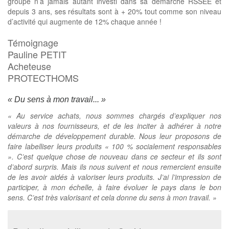
groupe n’a jamais autant investi dans sa démarche RSSEE et
depuis 3 ans, ses résultats sont à + 20% tout comme son niveau
d’activité qui augmente de 12% chaque année !
Témoignage
Pauline PETIT
Acheteuse
PROTECTHOMS
« Du sens à mon travail... »
« Au service achats, nous sommes chargés d’expliquer nos
valeurs à nos fournisseurs, et de les inciter à adhérer à notre
démarche de développement durable. Nous leur proposons de
faire labelliser leurs produits « 100 % socialement responsables
». C’est quelque chose de nouveau dans ce secteur et ils sont
d’abord surpris. Mais ils nous suivent et nous remercient ensuite
de les avoir aidés à valoriser leurs produits. J’ai l’impression de
participer, à mon échelle, à faire évoluer le pays dans le bon
sens. C’est très valorisant et cela donne du sens à mon travail. »