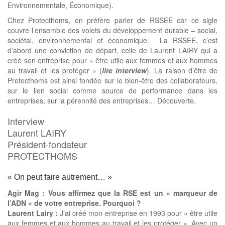
Environnementale, Économique).
Chez Protecthoms, on préfère parler de RSSEE car ce sigle
couvre l’ensemble des volets du développement durable – social,
sociétal, environnemental et économique. La RSSEE, c’est
d’abord une conviction de départ, celle de Laurent LAIRY qui a
créé son entreprise pour « être utile aux femmes et aux hommes
au travail et les protéger » (
lire interview
). La raison d’être de
Protecthoms est ainsi fondée sur le bien-être des collaborateurs,
sur le lien social comme source de performance dans les
entreprises, sur la pérennité des entreprises… Découverte.
Interview
Laurent LAIRY
Président-fondateur
PROTECTHOMS
« On peut faire autrement… »
Agir Mag : Vous affirmez que la RSE est un « marqueur de
l’ADN » de votre entreprise. Pourquoi ?
Laurent Lairy :
J’ai créé mon entreprise en 1993 pour « être utile
aux femmes et aux hommes au travail et les protéger ». Avec un