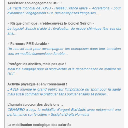
Accélérer son engagement RSE !
Le Pacte mondial de l’ONU - Réseau France lance « Accélérons » pour
dynamiser l’engagement RSE des entreprises françaises…
« Risque chimique : (re)découvrez le logiciel Seirich »
Le logiciel Seirich d’aide à l’évaluation du risque chimique fête ses dix
ans…
« Parcours PME durable »
Un nouvel outil pour accompagner les entreprises dans leur transition
vers un modèle économique durable…
Protéger les abeilles, mais pas que !
MeltOne s'engage pour la biodiversité et la décarbonation en matière de
RSE...
Activité physique et environnement !
L'ASEF informe le grand public sur l’importance du sport pour la santé
mais aussi comment le pratiquer sans polluer et sans se polluer...
L’humain au cœur des décisions…
CENAREO a reçu la médaille d’argent EcoVadis avec notamment une
performance sur le critère « Social et Droits Humains
La mobilisation écologique des salariés