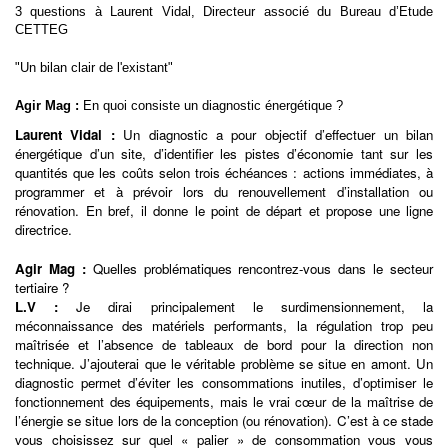
3 questions à
Laurent Vidal, Directeur associé du Bureau d’Etude
CETTEG
"Un bilan clair de l'existant"
Agir Mag :
En quoi consiste un diagnostic énergétique ?
Laurent Vidal :
Un diagnostic a pour objectif d’effectuer un bilan
énergétique d’un site, d’identifier les pistes d’économie tant sur les
quantités que les coûts selon trois échéances : actions immédiates, à
programmer et à prévoir lors du renouvellement d’installation ou
rénovation. En bref, il donne le point de départ et propose une ligne
directrice.
Agir Mag :
Quelles problématiques rencontrez-vous dans le secteur
tertiaire ?
L.V :
Je dirai principalement le surdimensionnement, la
méconnaissance des matériels performants, la régulation trop peu
maîtrisée et l’absence de tableaux de bord pour la direction non
technique. J’ajouterai que le véritable problème se situe en amont. Un
diagnostic permet d’éviter les consommations inutiles, d’optimiser le
fonctionnement des équipements, mais le vrai cœur de la maîtrise de
l’énergie se situe lors de la conception (ou rénovation). C’est à ce stade
vous choisissez sur quel « palier » de consommation vous vous